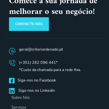
Comece a sua jornada de
melhorar o seu negócio!
CONTACTE-NOS
geral@criteriordenado.pt
(+351) 262 096 441*
*Custo da chamada para a rede fixa.
Siga-nos no Facebook
Siga-nos no Linkedin
Sobre Nós
Serviços