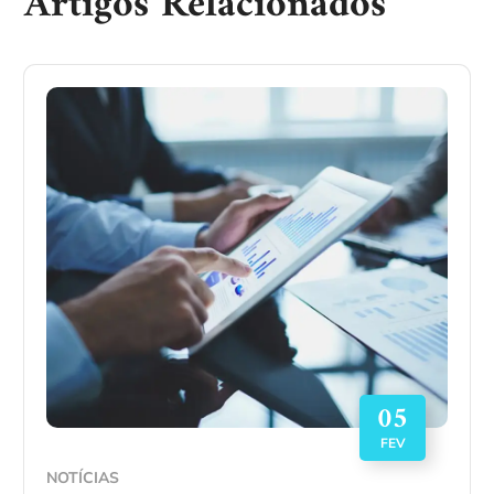
Artigos Relacionados
05
FEV
NOTÍCIAS