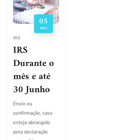
05
MAI
IRS
IRS
Durante o
mês e até
30 Junho
Envio ou
confirmação, caso
esteja abrangido
pela declaração