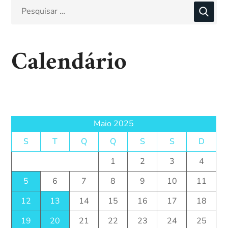
Calendário
Maio 2025
S
T
Q
Q
S
S
D
1
2
3
4
5
6
7
8
9
10
11
12
13
14
15
16
17
18
19
20
21
22
23
24
25