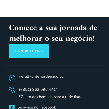
Comece a sua jornada de
melhorar o seu negócio!
CONTACTE-NOS
geral@criteriordenado.pt
(+351) 262 096 441*
*Custo da chamada para a rede fixa.
Siga-nos no Facebook