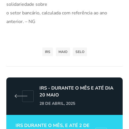
solidariedade sobre
o setor bancário, calculada com referência ao ano
anterior. – NG
IRS
MAIO
SELO
IRS - DURANTE O MÊS E ATÉ DIA
20 MAIO
28 DE ABRIL, 2025
IRS DURANTE O MÊS, E ATÉ 2 DE