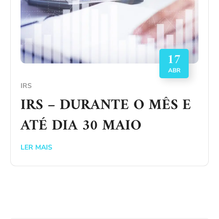
17
ABR
IRS
IRS – DURANTE O MÊS E
ATÉ DIA 30 MAIO
LER MAIS