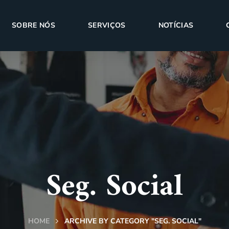
SOBRE NÓS
SERVIÇOS
NOTÍCIAS
Seg. Social
HOME
ARCHIVE BY CATEGORY "SEG. SOCIAL"