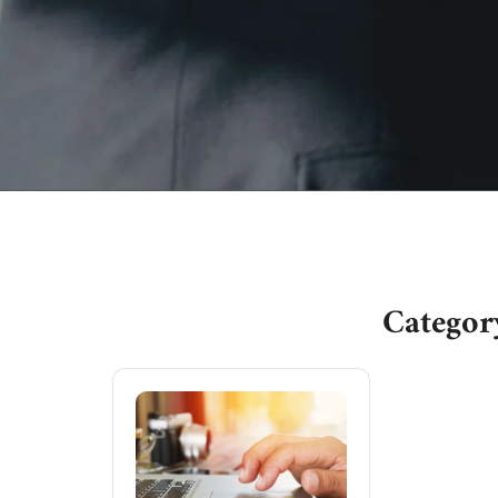
Category