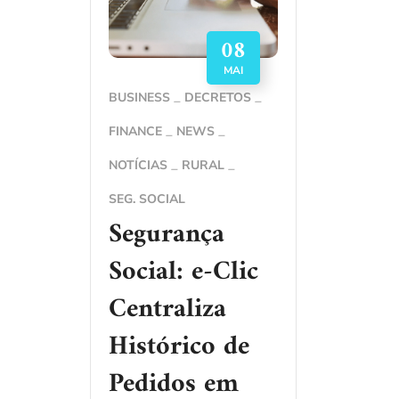
08
MAI
BUSINESS
DECRETOS
FINANCE
NEWS
NOTÍCIAS
RURAL
SEG. SOCIAL
Segurança
Social: e-Clic
Centraliza
Histórico de
Pedidos em