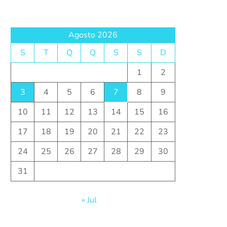
Agosto 2026
S
T
Q
Q
S
S
D
1
2
3
4
5
6
7
8
9
10
11
12
13
14
15
16
17
18
19
20
21
22
23
24
25
26
27
28
29
30
31
« Jul