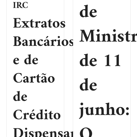
de
IRC
Extratos
Minist
Bancários
de 11
e de
Cartão
de
de
junho:
Crédito
O
Dispensam