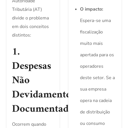
Autoridade
O impacto:
Tributária (AT)
divide o problema
Espera-se uma
em dois conceitos
fiscalização
distintos:
muito mais
1.
apertada para os
Despesas
operadores
Não
deste setor. Se a
Devidamente
sua empresa
opera na cadeia
Documentadas
de distribuição
ou consumo
Ocorrem quando