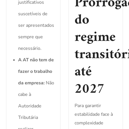
Prorroga
justificativos
do
suscetíveis de
ser apresentados
regime
sempre que
transitór
necessário.
A AT não tem de
até
fazer o trabalho
2027
da empresa:
Não
cabe à
Para garantir
Autoridade
estabilidade face à
Tributária
complexidade