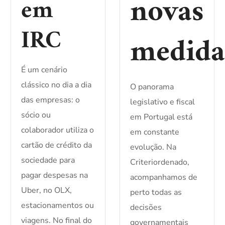
novas
em
IRC
medida
É um cenário
clássico no dia a dia
O panorama
das empresas: o
legislativo e fiscal
sócio ou
em Portugal está
colaborador utiliza o
em constante
cartão de crédito da
evolução. Na
sociedade para
Criteriordenado,
pagar despesas na
acompanhamos de
Uber, no OLX,
perto todas as
estacionamentos ou
decisões
viagens. No final do
governamentais