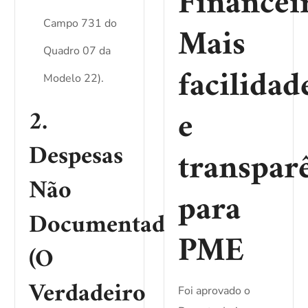
Financei
Campo 731 do
Mais
Quadro 07 da
facilidad
Modelo 22).
e
2.
Despesas
transpar
Não
para
Documentadas
PME
(O
Verdadeiro
Foi aprovado o