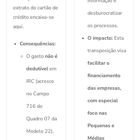
informação e
extrato do cartão de
desburocratizar
crédito encaixa-se
os processos.
aqui.
O impacto:
Esta
Consequências:
transposição visa
O gasto
não é
facilitar o
dedutível
em
financiamento
IRC (acresce
das empresas,
no Campo
com especial
716 do
foco nas
Quadro 07 da
Pequenas e
Modelo 22).
Médias