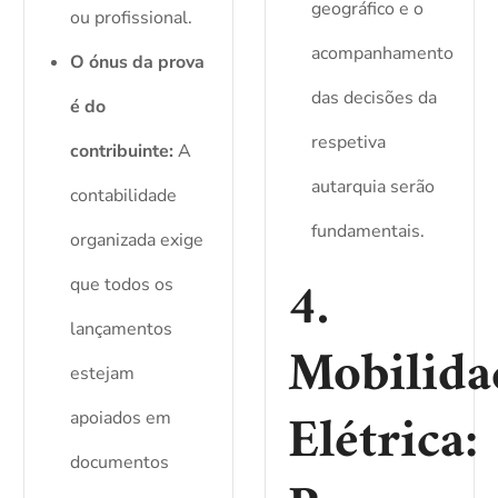
geográfico e o
ou profissional.
acompanhamento
O ónus da prova
das decisões da
é do
respetiva
contribuinte:
A
autarquia serão
contabilidade
fundamentais.
organizada exige
4.
que todos os
lançamentos
Mobilida
estejam
Elétrica:
apoiados em
documentos