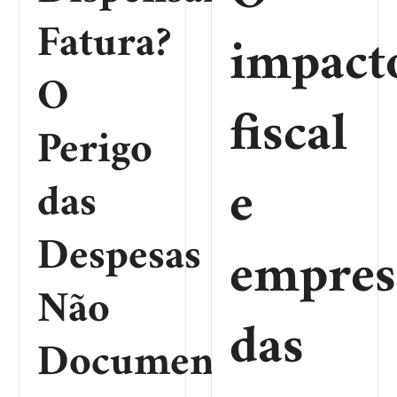
Fatura?
impact
O
fiscal
Perigo
e
das
Despesas
empres
Não
das
Documentadas