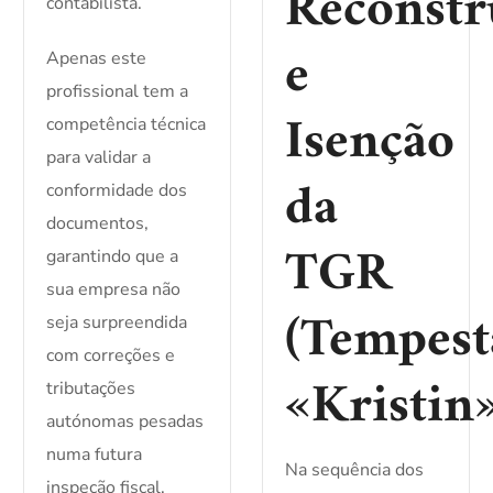
Reconstr
contabilista.
e
Apenas este
profissional tem a
Isenção
competência técnica
para validar a
da
conformidade dos
documentos,
TGR
garantindo que a
sua empresa não
(Tempest
seja surpreendida
com correções e
«Kristin»
tributações
autónomas pesadas
numa futura
Na sequência dos
inspeção fiscal.