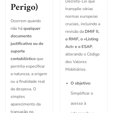
Decreto-Lei que
Perigo)
transpõe várias
normas europeias
Ocorrem quando
cruciais, incluindo a
não há
qualquer
revisão da
DMIF II,
documento
o RMIF, o «Listing
justificativo ou de
Act» e o ESAP
,
suporte
alterando o Código
contabilístico
que
dos Valores
permita especificar
Mobiliários.
a natureza, a origem
ou a finalidade real
O objetivo:
da despesa. O
Simplificar o
simples
acesso à
aparecimento da
transação no