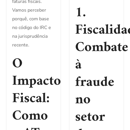
faturas fiscais.
1.
Vamos perceber
porquê, com base
Fiscalida
no código do IRC e
na jurisprudência
Combate
recente.
O
à
Impacto
fraude
Fiscal:
no
Como
setor