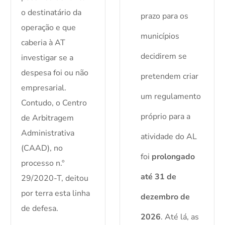
o destinatário da
prazo para os
operação e que
municípios
caberia à AT
decidirem se
investigar se a
despesa foi ou não
pretendem criar
empresarial.
um regulamento
Contudo, o Centro
próprio para a
de Arbitragem
Administrativa
atividade do AL
(CAAD), no
foi
prolongado
processo n.º
até 31 de
29/2020-T, deitou
por terra esta linha
dezembro de
de defesa.
2026
. Até lá, as