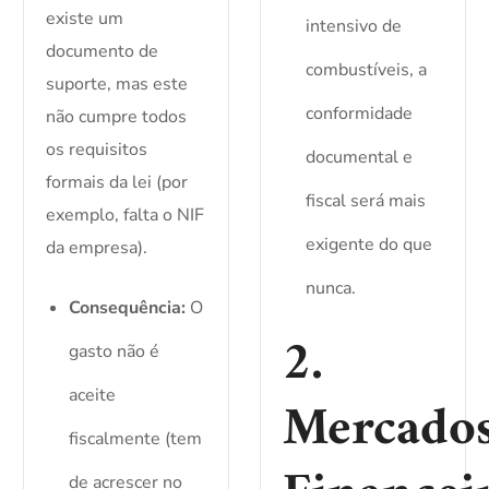
existe um
intensivo de
documento de
combustíveis, a
suporte, mas este
conformidade
não cumpre todos
os requisitos
documental e
formais da lei (por
fiscal será mais
exemplo, falta o NIF
exigente do que
da empresa).
nunca.
Consequência:
O
2.
gasto não é
aceite
Mercado
fiscalmente (tem
de acrescer no