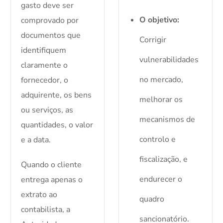
gasto deve ser
O objetivo:
comprovado por
documentos que
Corrigir
identifiquem
vulnerabilidades
claramente o
no mercado,
fornecedor, o
adquirente, os bens
melhorar os
ou serviços, as
mecanismos de
quantidades, o valor
controlo e
e a data.
fiscalização, e
Quando o cliente
endurecer o
entrega apenas o
extrato ao
quadro
contabilista, a
sancionatório.