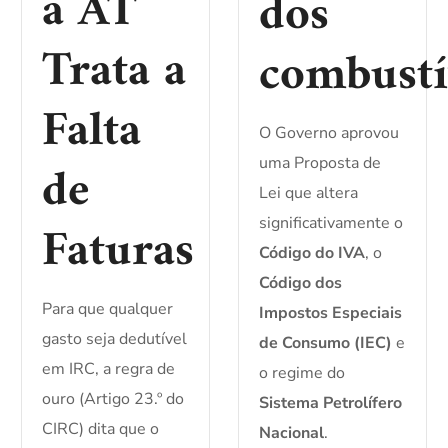
a AT
dos
Trata a
combustí
Falta
O Governo aprovou
de
uma Proposta de
Lei que altera
Faturas
significativamente o
Código do IVA
, o
Código dos
Para que qualquer
Impostos Especiais
gasto seja dedutível
de Consumo (IEC)
e
em IRC, a regra de
o regime do
ouro (Artigo 23.º do
Sistema Petrolífero
CIRC) dita que o
Nacional
.