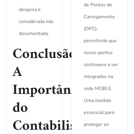
de Pontos de
despesa é
Carregamento
considerada não
(DPC),
documentada.
permitindo que
Conclusão:
novos pontos
A
continuem a ser
integrados na
Importância
rede MOBI.E.
do
Uma medida
essencial para
Contabilista
proteger os