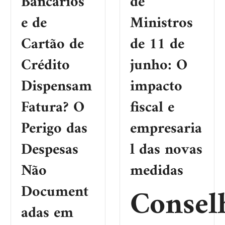
Bancários
de
e de
Ministros
Cartão de
de 11 de
Crédito
junho: O
Dispensam
impacto
Fatura? O
fiscal e
Perigo das
empresaria
Despesas
l das novas
Não
medidas
Document
Consel
adas em