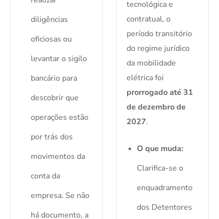
realizar
tecnológica e
contratual, o
diligências
período transitório
oficiosas ou
do regime jurídico
levantar o sigilo
da mobilidade
elétrica foi
bancário para
prorrogado até 31
descobrir que
de dezembro de
operações estão
2027
.
por trás dos
O que muda:
movimentos da
Clarifica-se o
conta da
enquadramento
empresa. Se não
dos Detentores
há documento, a