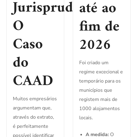
Jurisprudência?
até ao
O
fim de
Caso
2026
do
Foi criado um
CAAD
regime excecional e
temporário para os
municípios que
Muitos empresários
registem mais de
argumentam que,
1000 alojamentos
através do extrato,
locais.
é perfeitamente
A medida:
O
possível identificar