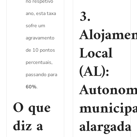
no respetivo
3.
ano, esta taxa
sofre um
Alojame
agravamento
Local
de 10 pontos
percentuais,
(AL):
passando para
Autonom
60%
.
O que
municipa
diz a
alargada