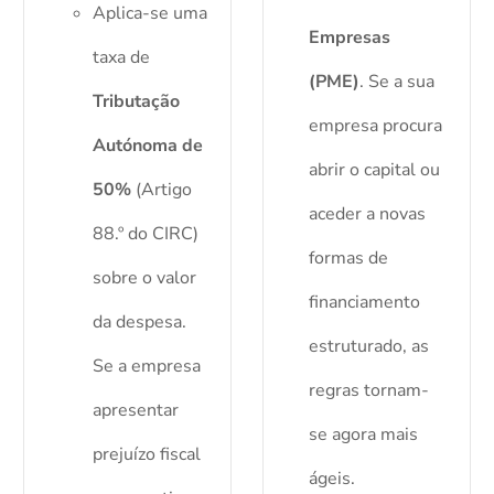
Aplica-se uma
Empresas
taxa de
(PME)
. Se a sua
Tributação
empresa procura
Autónoma de
abrir o capital ou
50%
(Artigo
aceder a novas
88.º do CIRC)
formas de
sobre o valor
financiamento
da despesa.
estruturado, as
Se a empresa
regras tornam-
apresentar
se agora mais
prejuízo fiscal
ágeis.