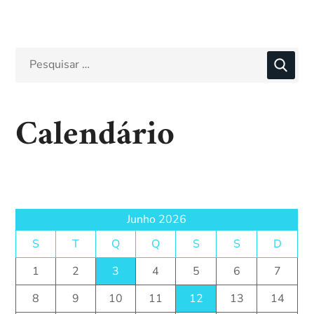
Calendário
Junho 2026
S
T
Q
Q
S
S
D
1
2
3
4
5
6
7
8
9
10
11
12
13
14