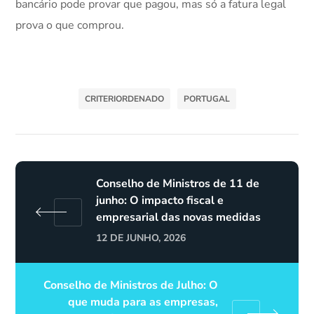
bancário pode provar que pagou, mas só a fatura legal
prova o que comprou.
CRITERIORDENADO
PORTUGAL
Conselho de Ministros de 11 de
junho: O impacto fiscal e
empresarial das novas medidas
12 DE JUNHO, 2026
Conselho de Ministros de Julho: O
que muda para as empresas,