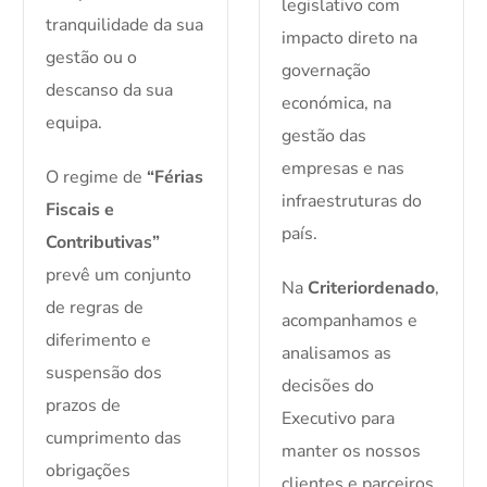
legislativo com
tranquilidade da sua
impacto direto na
gestão ou o
governação
descanso da sua
económica, na
equipa.
gestão das
empresas e nas
O regime de
“Férias
infraestruturas do
Fiscais e
país.
Contributivas”
prevê um conjunto
Na
Criteriordenado
,
de regras de
acompanhamos e
diferimento e
analisamos as
suspensão dos
decisões do
prazos de
Executivo para
cumprimento das
manter os nossos
obrigações
clientes e parceiros