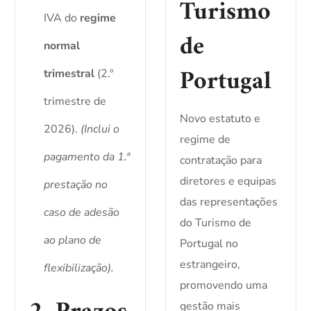
Turismo
IVA do
regime
de
normal
Portugal
trimestral
(2.º
trimestre de
Novo estatuto e
2026).
(Inclui o
regime de
pagamento da 1.ª
contratação para
diretores e equipas
prestação no
das representações
caso de adesão
do Turismo de
ao plano de
Portugal no
estrangeiro,
flexibilização).
promovendo uma
gestão mais