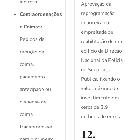
indireta.
Aprovação da
reprogramação
Contraordenações
financeira da
e Coimas:
empreitada de
Pedidos de
reabilitação de um
edifício da Direção
redução de
Nacional da Polícia
coima,
de Segurança
pagamento
Pública, fixando o
valor máximo do
antecipado ou
investimento em
dispensa de
cerca de 3,9
coima
milhões de euros.
transferem-se
12.
para o primeiro