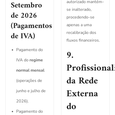
Setembro
autorizado mantém-
se inalterado,
de 2026
procedendo-se
(Pagamentos
apenas a uma
de IVA)
recalibração dos
fluxos financeiros.
Pagamento do
9.
IVA do
regime
Profissional
normal mensal
da Rede
(operações de
Externa
junho e julho de
2026).
do
Pagamento do