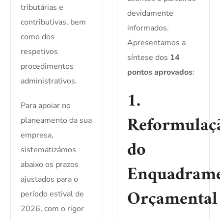
tributárias e
devidamente
contributivas, bem
informados.
como dos
Apresentamos a
respetivos
síntese dos
14
procedimentos
pontos aprovados
:
administrativos.
1.
Para apoiar no
Reformulaç
planeamento da sua
empresa,
do
sistematizámos
abaixo os prazos
Enquadram
ajustados para o
Orçamental
período estival de
2026, com o rigor