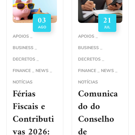
03
21
AGO
JUL
APOIOS
APOIOS
BUSINESS
BUSINESS
DECRETOS
DECRETOS
FINANCE
NEWS
FINANCE
NEWS
NOTÍCIAS
NOTÍCIAS
Férias
Comunica
Fiscais e
do do
Contributi
Conselho
vas 2026:
de