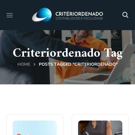
Criteriordenado Tag
HOME
POSTS TAGGED "CRITERIORDENADO"