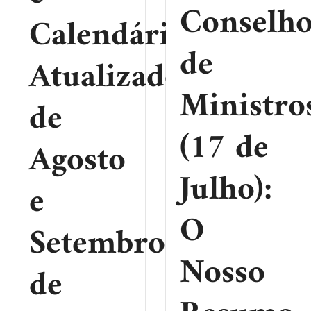
Conselh
Calendário
de
Atualizado
Ministro
de
(17 de
Agosto
Julho):
e
O
Setembro
Nosso
de