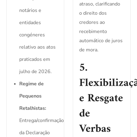
atraso, clarificando
notários e
o direito dos
credores ao
entidades
recebimento
congéneres
automático de juros
relativo aos atos
de mora.
praticados em
5.
julho de 2026.
Flexibilizaç
Regime de
e Resgate
Pequenos
de
Retalhistas:
Entrega/confirmação
Verbas
da Declaração