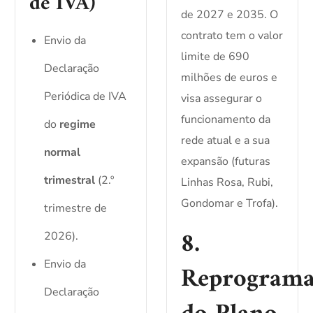
de IVA)
de 2027 e 2035. O
contrato tem o valor
Envio da
limite de 690
Declaração
milhões de euros e
Periódica de IVA
visa assegurar o
funcionamento da
do
regime
rede atual e a sua
normal
expansão (futuras
trimestral
(2.º
Linhas Rosa, Rubi,
Gondomar e Trofa).
trimestre de
8.
2026).
Envio da
Reprograma
Declaração