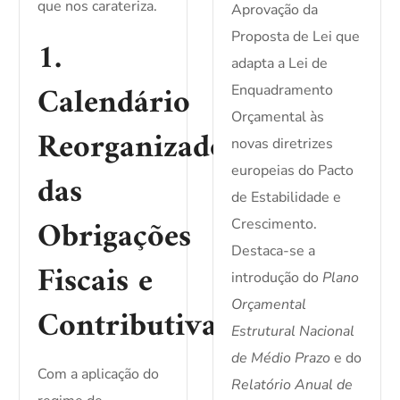
que nos carateriza.
Aprovação da
Proposta de Lei que
1.
adapta a Lei de
Calendário
Enquadramento
Orçamental às
Reorganizado
novas diretrizes
europeias do Pacto
das
de Estabilidade e
Obrigações
Crescimento.
Destaca-se a
Fiscais e
introdução do
Plano
Orçamental
Contributivas
Estrutural Nacional
de Médio Prazo
e do
Com a aplicação do
Relatório Anual de