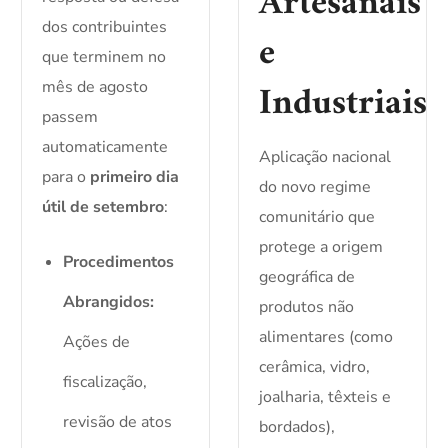
Artesanais
dos contribuintes
e
que terminem no
Industriais
mês de agosto
passem
automaticamente
Aplicação nacional
para o
primeiro dia
do novo regime
útil de setembro
:
comunitário que
protege a origem
Procedimentos
geográfica de
Abrangidos:
produtos não
alimentares (como
Ações de
cerâmica, vidro,
fiscalização,
joalharia, têxteis e
revisão de atos
bordados),