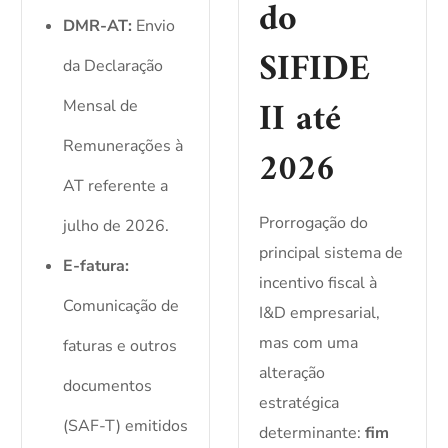
do
DMR-AT:
Envio
SIFIDE
da Declaração
II até
Mensal de
Remunerações à
2026
AT referente a
Prorrogação do
julho de 2026.
principal sistema de
E-fatura:
incentivo fiscal à
Comunicação de
I&D empresarial,
mas com uma
faturas e outros
alteração
documentos
estratégica
(SAF-T) emitidos
determinante:
fim