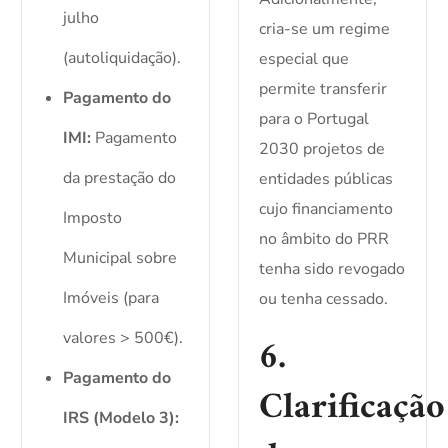
julho
cria-se um regime
(autoliquidação).
especial que
permite transferir
Pagamento do
para o Portugal
IMI:
Pagamento
2030 projetos de
da prestação do
entidades públicas
cujo financiamento
Imposto
no âmbito do PRR
Municipal sobre
tenha sido revogado
Imóveis (para
ou tenha cessado.
valores > 500€).
6.
Pagamento do
Clarificação
IRS (Modelo 3):