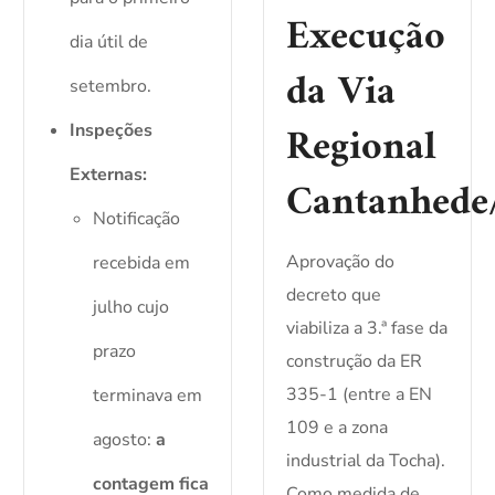
Execução
dia útil de
da Via
setembro.
Regional
Inspeções
Externas:
Cantanhede
Notificação
Aprovação do
recebida em
decreto que
julho cujo
viabiliza a 3.ª fase da
prazo
construção da ER
335-1 (entre a EN
terminava em
109 e a zona
agosto:
a
industrial da Tocha).
contagem fica
Como medida de