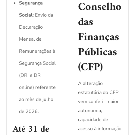
Conselho
Segurança
Social:
Envio da
das
Declaração
Finanças
Mensal de
Públicas
Remunerações à
(CFP)
Segurança Social
(DRI e DR
A alteração
online) referente
estatutária do CFP
ao mês de julho
vem conferir maior
autonomia,
de 2026.
capacidade de
Até 31 de
acesso à informação