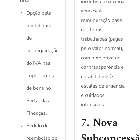
IVA:
incentivo excecional
acresce à
Opção pela
remuneração base
modalidade
das horas
de
trabalhadas (pagas
pelo valor normal),
autoliquidação
com o objetivo de
do IVA nas
dar transparência e
importações
estabilidade às
escalas de urgência
de bens no
e cuidados
Portal das
intensivos.
Finanças.
7. Nova
Pedido de
Subconcess
reembolso do