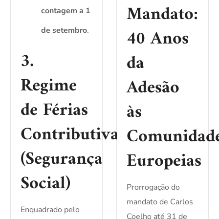
Mandato:
contagem a 1
40 Anos
de setembro
.
3.
da
Regime
Adesão
de Férias
às
Contributivas
Comunidad
(Segurança
Europeias
Social)
Prorrogação do
mandato de Carlos
Enquadrado pelo
Coelho até 31 de