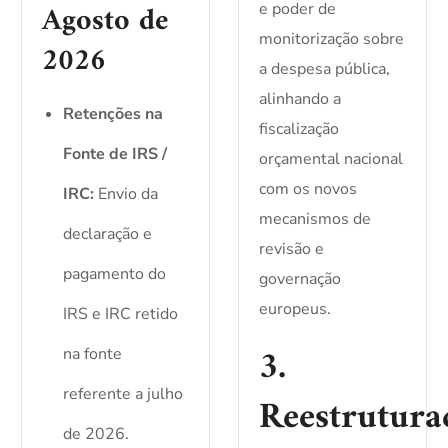
Agosto de
e poder de
monitorização sobre
2026
a despesa pública,
alinhando a
Retenções na
fiscalização
Fonte de IRS /
orçamental nacional
com os novos
IRC:
Envio da
mecanismos de
declaração e
revisão e
pagamento do
governação
europeus.
IRS e IRC retido
3.
na fonte
referente a julho
Reestrutura
de 2026.