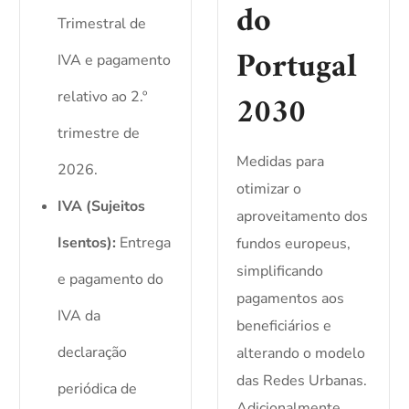
do
Trimestral de
Portugal
IVA e pagamento
2030
relativo ao 2.º
trimestre de
Medidas para
2026.
otimizar o
IVA (Sujeitos
aproveitamento dos
Isentos):
Entrega
fundos europeus,
simplificando
e pagamento do
pagamentos aos
IVA da
beneficiários e
declaração
alterando o modelo
das Redes Urbanas.
periódica de
Adicionalmente,