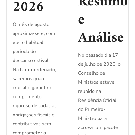
Resumo
2026
e
O mês de agosto
Análise
aproxima-se e, com
ele, o habitual
período de
No passado dia 17
descanso estival.
de julho de 2026, o
Na
Criteriordenado
,
Conselho de
sabemos quão
Ministros esteve
crucial é garantir o
reunido na
cumprimento
Residência Oficial
rigoroso de todas as
do Primeiro-
obrigações fiscais e
Ministro para
contributivas sem
aprovar um pacote
comprometer a