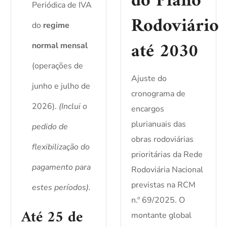
do Plano
Periódica de IVA
Rodoviário
do
regime
até 2030
normal mensal
(operações de
Ajuste do
junho e julho de
cronograma de
2026).
(Inclui o
encargos
plurianuais das
pedido de
obras rodoviárias
flexibilização do
prioritárias da Rede
pagamento para
Rodoviária Nacional
previstas na RCM
estes períodos).
n.º 69/2025. O
Até 25 de
montante global