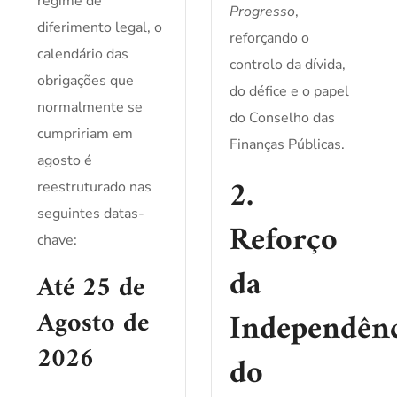
regime de
Progresso
,
diferimento legal, o
reforçando o
calendário das
controlo da dívida,
obrigações que
do défice e o papel
normalmente se
do Conselho das
cumpririam em
Finanças Públicas.
agosto é
2.
reestruturado nas
seguintes datas-
Reforço
chave:
da
Até 25 de
Agosto de
Independên
2026
do