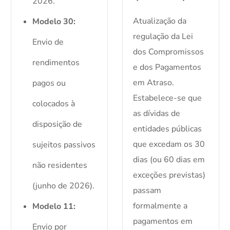
2026.
Atualização da
Modelo 30:
regulação da Lei
Envio de
dos Compromissos
rendimentos
e dos Pagamentos
em Atraso.
pagos ou
Estabelece-se que
colocados à
as dívidas de
disposição de
entidades públicas
que excedam os 30
sujeitos passivos
dias (ou 60 dias em
não residentes
exceções previstas)
(junho de 2026).
passam
formalmente a
Modelo 11:
pagamentos em
Envio por