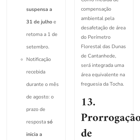
compensação
suspensa a
ambiental pela
31 de julho
e
desafetação de área
retoma a 1 de
do Perímetro
Florestal das Dunas
setembro.
de Cantanhede,
Notificação
será integrada uma
recebida
área equivalente na
freguesia da Tocha.
durante o mês
13.
de agosto: o
prazo de
Prorrogaçã
resposta
só
de
inicia a