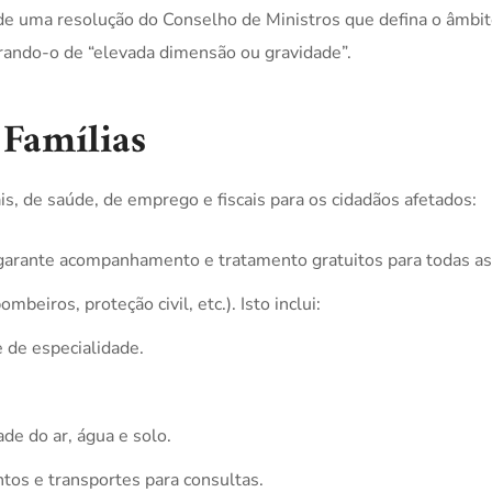
de uma resolução do Conselho de Ministros que defina o âmbi
erando-o de “elevada dimensão ou gravidade”.
 Famílias
is, de saúde, de emprego e fiscais para os cidadãos afetados:
arante acompanhamento e tratamento gratuitos para todas as
mbeiros, proteção civil, etc.). Isto inclui:
 de especialidade.
ade do ar, água e solo.
os e transportes para consultas.