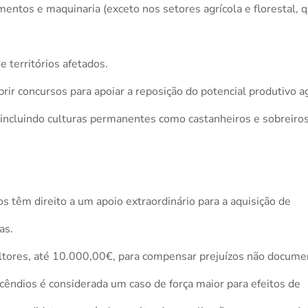
entos e maquinaria (exceto nos setores agrícola e florestal, 
 territórios afetados.
rir concursos para apoiar a reposição do potencial produtivo ag
(incluindo culturas permanentes como castanheiros e sobreiros
s têm direito a um apoio extraordinário para a aquisição de
as.
cultores, até 10.000,00€, para compensar prejuízos não docume
cêndios é considerada um caso de força maior para efeitos de