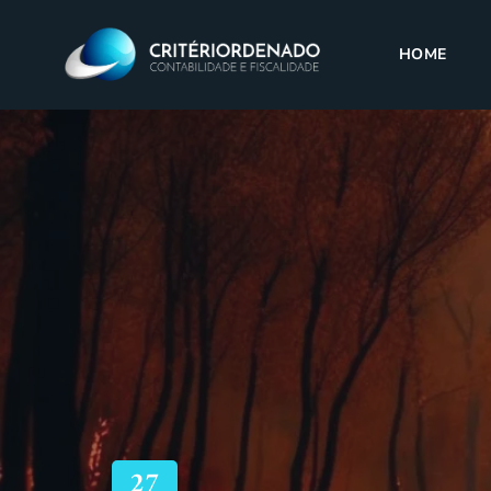
HOME
27