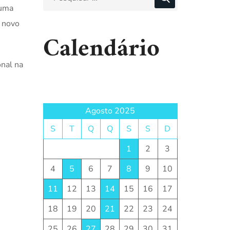
 uma
a novo
Calendário
onal na
Agosto 2025
S
T
Q
Q
S
S
D
1
2
3
4
5
6
7
8
9
10
11
12
13
14
15
16
17
18
19
20
21
22
23
24
25
26
27
28
29
30
31