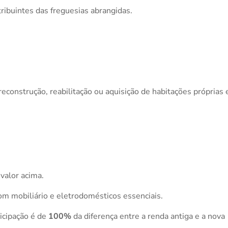
tribuintes das freguesias abrangidas.
econstrução, reabilitação ou aquisição de habitações próprias 
valor acima.
om mobiliário e eletrodomésticos essenciais.
icipação é de
100%
da diferença entre a renda antiga e a nova