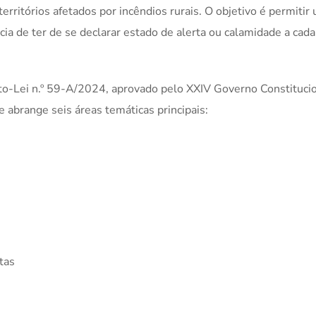
rritórios afetados por incêndios rurais. O objetivo é permitir
acia de ter de se declarar estado de alerta ou calamidade a cad
eto-Lei n.º 59-A/2024, aprovado pelo XXIV Governo Constituci
 abrange seis áreas temáticas principais:
tas