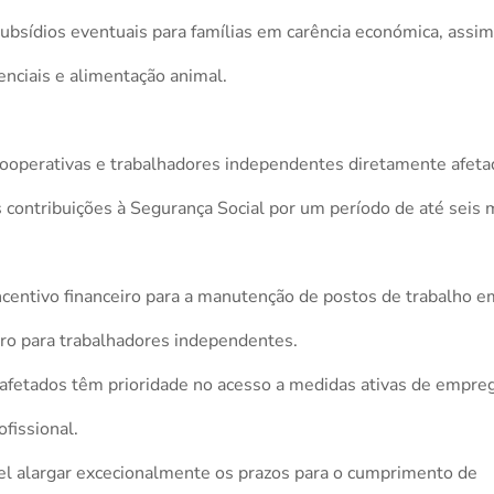
ubsídios eventuais para famílias em carência económica, assi
enciais e alimentação animal.
ooperativas e trabalhadores independentes diretamente afeta
 contribuições à Segurança Social por um período de até seis
centivo financeiro para a manutenção de postos de trabalho e
iro para trabalhadores independentes.
afetados têm prioridade no acesso a medidas ativas de empre
fissional.
el alargar excecionalmente os prazos para o cumprimento de