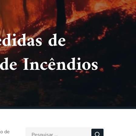
didas de
de Incêndios
to de