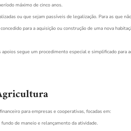
período máximo de cinco anos.
lizadas ou que sejam passíveis de legalização. Para as que nã
é concedido para a aquisição ou construção de uma nova habitaç
apoios segue um procedimento especial e simplificado para ag
Agricultura
 financeiro para empresas e cooperativas, focadas em:
e fundo de maneio e relançamento da atividade.