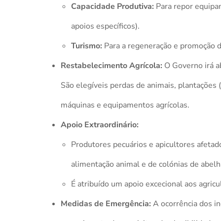
Capacidade Produtiva:
Para repor equipam
apoios específicos).
Turismo:
Para a regeneração e promoção de
Restabelecimento Agrícola:
O Governo irá ab
São elegíveis perdas de animais, plantações 
máquinas e equipamentos agrícolas.
Apoio Extraordinário:
Produtores pecuários e apicultores afetado
alimentação animal e de colónias de abelh
É atribuído um apoio excecional aos agri
Medidas de Emergência:
A ocorrência dos in