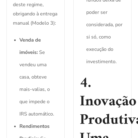
fundos deixa de
deste regime,
poder ser
obrigando à entrega
manual (Modelo 3):
considerada, por
si só, como
Venda de
execução do
imóveis:
Se
investimento.
vendeu uma
4.
casa, obteve
mais-valias, o
Inovação
que impede o
Produtiv
IRS automático.
Rendimentos