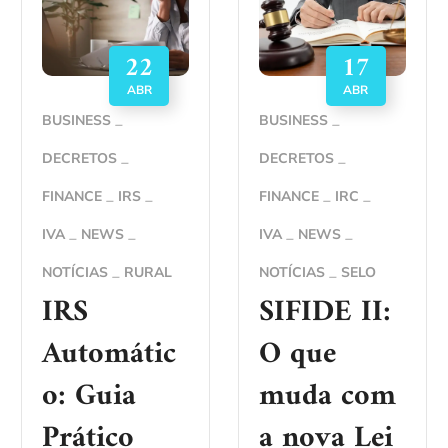
22
17
ABR
ABR
BUSINESS
BUSINESS
DECRETOS
DECRETOS
FINANCE
IRS
FINANCE
IRC
IVA
NEWS
IVA
NEWS
NOTÍCIAS
RURAL
NOTÍCIAS
SELO
IRS
SIFIDE II:
Automátic
O que
o: Guia
muda com
Prático
a nova Lei