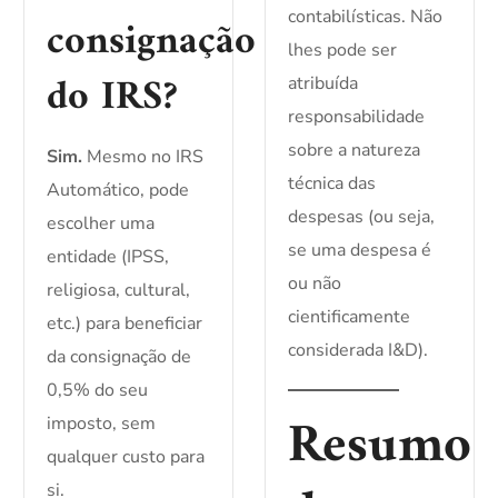
contabilísticas. Não
consignação
lhes pode ser
do IRS?
atribuída
responsabilidade
sobre a natureza
Sim.
Mesmo no IRS
técnica das
Automático, pode
despesas (ou seja,
escolher uma
se uma despesa é
entidade (IPSS,
ou não
religiosa, cultural,
cientificamente
etc.) para beneficiar
considerada I&D).
da consignação de
0,5% do seu
Resumo
imposto, sem
qualquer custo para
si.