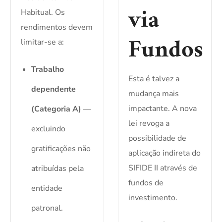
via
Habitual. Os
rendimentos devem
Fundos
limitar-se a:
Trabalho
Esta é talvez a
dependente
mudança mais
impactante. A nova
(Categoria A)
—
lei revoga a
excluindo
possibilidade de
gratificações não
aplicação indireta do
SIFIDE II através de
atribuídas pela
fundos de
entidade
investimento.
patronal.