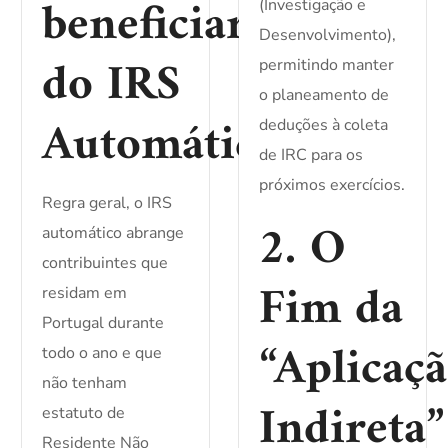
beneficiar
(Investigação e
Desenvolvimento),
do IRS
permitindo manter
o planeamento de
Automático?
deduções à coleta
de IRC para os
próximos exercícios.
Regra geral, o IRS
2. O
automático abrange
contribuintes que
Fim da
residam em
Portugal durante
“Aplicaç
todo o ano e que
não tenham
Indireta”
estatuto de
Residente Não