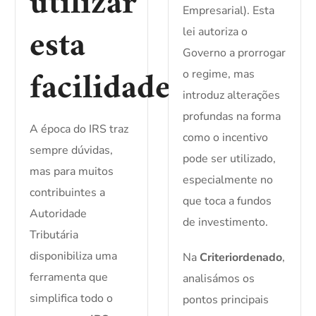
utilizar
Empresarial). Esta
esta
lei autoriza o
Governo a prorrogar
facilidade
o regime, mas
introduz alterações
profundas na forma
A época do IRS traz
como o incentivo
sempre dúvidas,
pode ser utilizado,
mas para muitos
especialmente no
contribuintes a
que toca a fundos
Autoridade
de investimento.
Tributária
disponibiliza uma
Na
Criteriordenado
,
ferramenta que
analisámos os
simplifica todo o
pontos principais