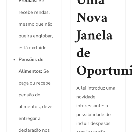
Uma
Prediais:
Se
Nova
recebe rendas,
mesmo que não
Janela
queira englobar,
de
está excluído.
Pensões de
Oportun
Alimentos:
Se
paga ou recebe
A lei introduz uma
pensão de
novidade
interessante: a
alimentos, deve
possibilidade de
entregar a
incluir despesas
declaração nos