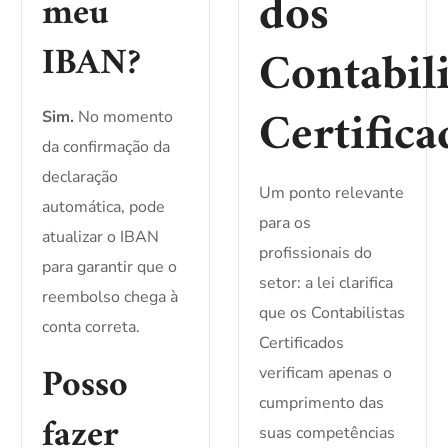
dos
meu
IBAN?
Contabili
Certifica
Sim.
No momento
da confirmação da
declaração
Um ponto relevante
automática, pode
para os
atualizar o IBAN
profissionais do
para garantir que o
setor: a lei clarifica
reembolso chega à
que os Contabilistas
conta correta.
Certificados
Posso
verificam apenas o
cumprimento das
fazer
suas competências