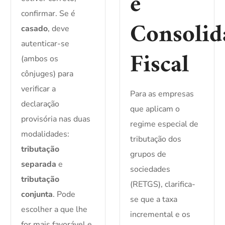
e
confirmar. Se é
Consolid
casado
, deve
autenticar-se
Fiscal
(ambos os
cônjuges) para
verificar a
Para as empresas
declaração
que aplicam o
provisória nas duas
regime especial de
modalidades:
tributação dos
tributação
grupos de
separada
e
sociedades
tributação
(RETGS), clarifica-
conjunta
. Pode
se que a taxa
escolher a que lhe
incremental e os
for mais favorável e