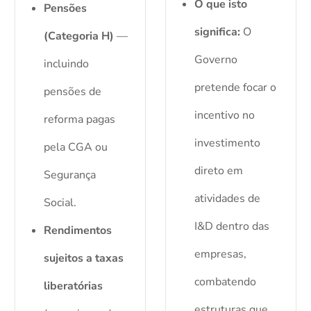
O que isto
Pensões
significa:
O
(Categoria H)
—
Governo
incluindo
pretende focar o
pensões de
incentivo no
reforma pagas
investimento
pela CGA ou
direto em
Segurança
atividades de
Social.
I&D dentro das
Rendimentos
empresas,
sujeitos a taxas
combatendo
liberatórias
estruturas que