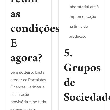
as
laboratorial até à
implementação
condições.
na linha de
E
produção.
5.
agora?
Grupos
Se é
solteiro
, basta
de
aceder ao Portal das
Finanças, verificar a
Sociedad
declaração
provisória e, se tudo
estiver correto,