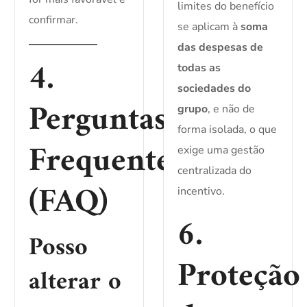
limites do benefício
confirmar.
se aplicam à
soma
das despesas de
4.
todas as
sociedades do
Perguntas
grupo
, e não de
forma isolada, o que
Frequentes
exige uma gestão
centralizada do
(FAQ)
incentivo.
6.
Posso
Proteção
alterar o