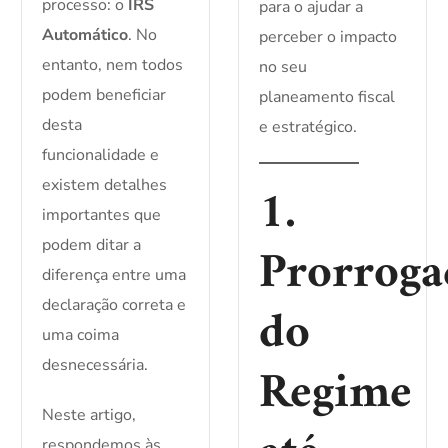
processo: o
IRS
para o ajudar a
Automático
. No
perceber o impacto
entanto, nem todos
no seu
podem beneficiar
planeamento fiscal
desta
e estratégico.
funcionalidade e
1.
existem detalhes
importantes que
Prorroga
podem ditar a
diferença entre uma
do
declaração correta e
uma coima
Regime
desnecessária.
Neste artigo,
respondemos às