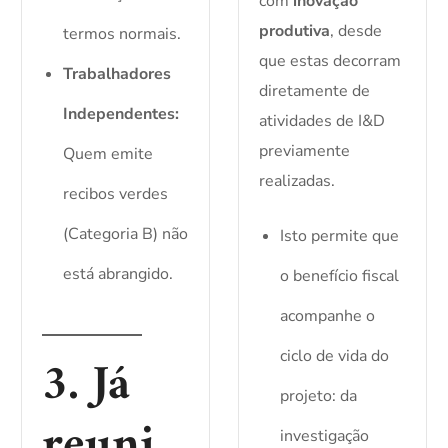
com
inovação
produtiva
, desde
termos normais.
que estas decorram
Trabalhadores
diretamente de
Independentes:
atividades de I&D
previamente
Quem emite
realizadas.
recibos verdes
(Categoria B) não
Isto permite que
está abrangido.
o benefício fiscal
acompanhe o
3. Já
ciclo de vida do
projeto: da
reuni
investigação