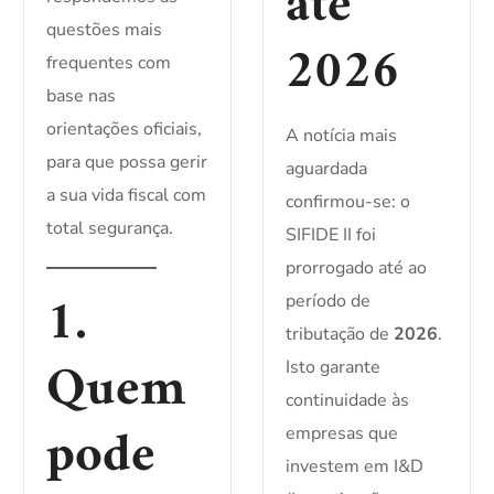
até
questões mais
2026
frequentes com
base nas
orientações oficiais,
A notícia mais
para que possa gerir
aguardada
a sua vida fiscal com
confirmou-se: o
total segurança.
SIFIDE II foi
prorrogado até ao
1.
período de
tributação de
2026
.
Quem
Isto garante
continuidade às
pode
empresas que
investem em I&D