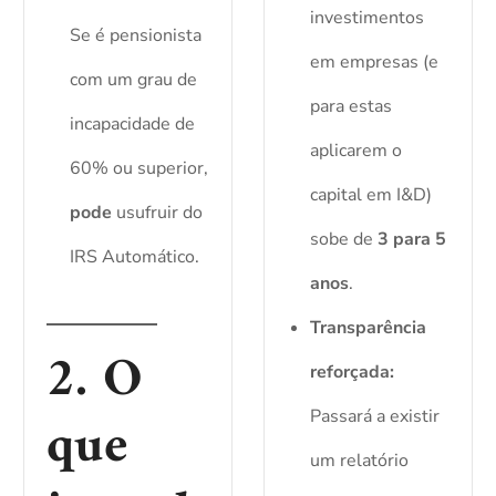
investimentos
Se é pensionista
em empresas (e
com um grau de
para estas
incapacidade de
aplicarem o
60% ou superior,
capital em I&D)
pode
usufruir do
sobe de
3 para 5
IRS Automático.
anos
.
Transparência
2. O
reforçada:
que
Passará a existir
um relatório