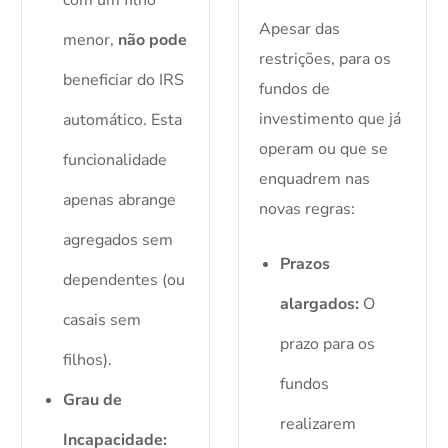
com um filho
Apesar das
menor,
não pode
restrições, para os
beneficiar do IRS
fundos de
investimento que já
automático. Esta
operam ou que se
funcionalidade
enquadrem nas
apenas abrange
novas regras:
agregados sem
Prazos
dependentes (ou
alargados:
O
casais sem
prazo para os
filhos).
fundos
Grau de
realizarem
Incapacidade: