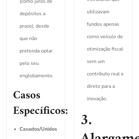
(como juros de
utilizavam
depósitos a
fundos apenas
prazo), desde
como veículo de
que não
otimização fiscal
pretenda optar
sem um
pelo seu
contributo real e
englobamento.
direto para a
Casos
inovação.
Específicos:
3.
Casados/Unidos