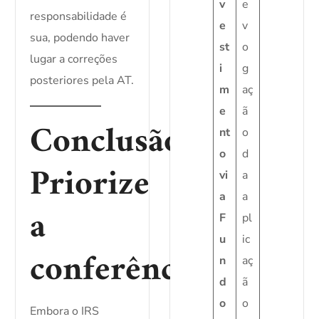
v
e
responsabilidade é
e
v
sua, podendo haver
st
o
lugar a correções
i
g
posteriores pela AT.
m
aç
e
ã
Conclusão:
nt
o
o
d
Priorize
vi
a
a
a
a
F
pl
u
ic
conferência
n
aç
d
ã
o
o
Embora o IRS