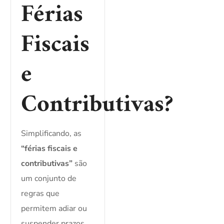
Férias
Fiscais
e
Contributivas?
Simplificando, as
“férias fiscais e
contributivas”
são
um conjunto de
regras que
permitem adiar ou
suspender prazos