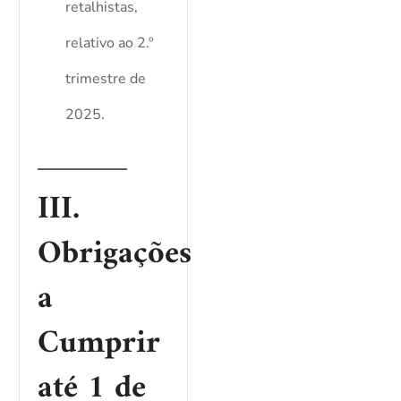
retalhistas,
relativo ao 2.º
trimestre de
2025.
III.
Obrigações
a
Cumprir
até 1 de