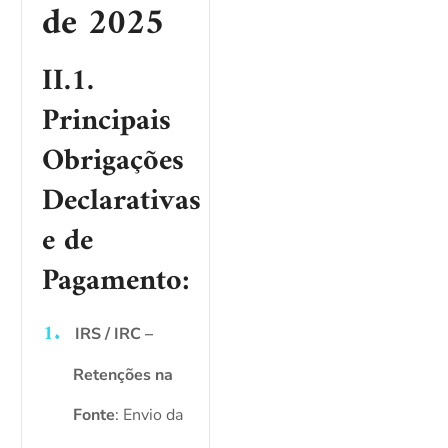
de 2025
II.1.
Principais
Obrigações
Declarativas
e de
Pagamento:
IRS / IRC –
Retenções na
Fonte
: Envio da