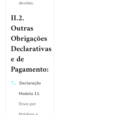
devidas.
II.2.
Outras
Obrigações
Declarativas
e de
Pagamento:
Declaração
Modelo 11
:
Envio por
Notários e