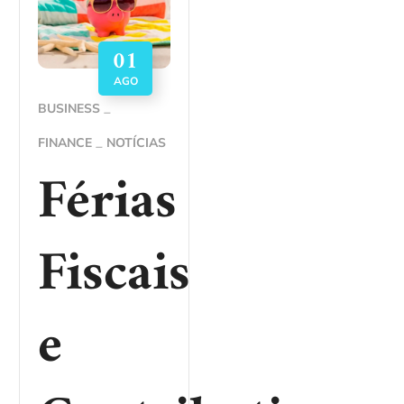
01
AGO
BUSINESS
FINANCE
NOTÍCIAS
Férias
Fiscais
e