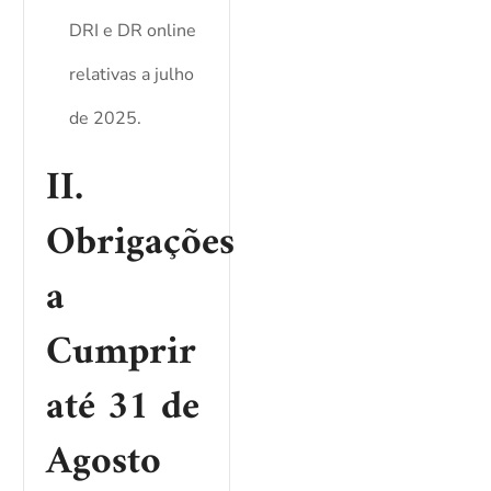
DRI e DR online
relativas a julho
de 2025.
II.
Obrigações
a
Cumprir
até 31 de
Agosto