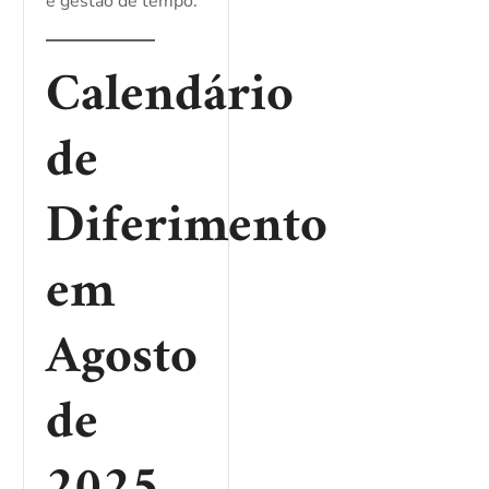
e gestão de tempo.
Calendário
de
Diferimento
em
Agosto
de