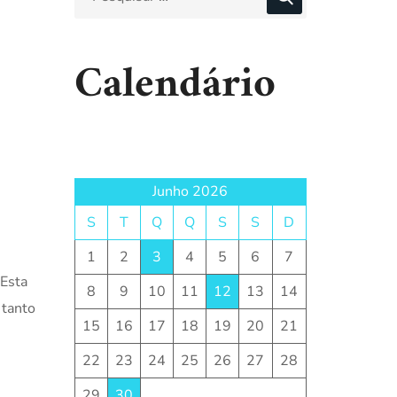
Calendário
Junho 2026
S
T
Q
Q
S
S
D
1
2
3
4
5
6
7
 Esta
8
9
10
11
12
13
14
 tanto
15
16
17
18
19
20
21
22
23
24
25
26
27
28
s
29
30