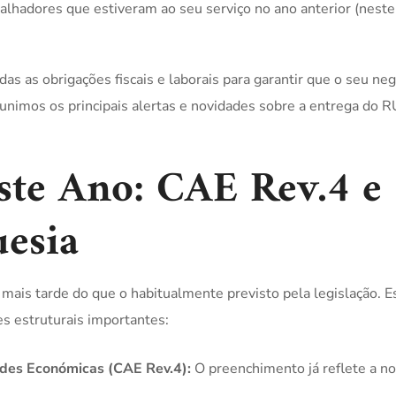
lhadores que estiveram ao seu serviço no ano anterior (neste
s as obrigações fiscais e laborais para garantir que o seu neg
unimos os principais alertas e novidades sobre a entrega do R
ste Ano: CAE Rev.4 e
uesia
ais tarde do que o habitualmente previsto pela legislação. E
s estruturais importantes:
ades Económicas (CAE Rev.4):
O preenchimento já reflete a n