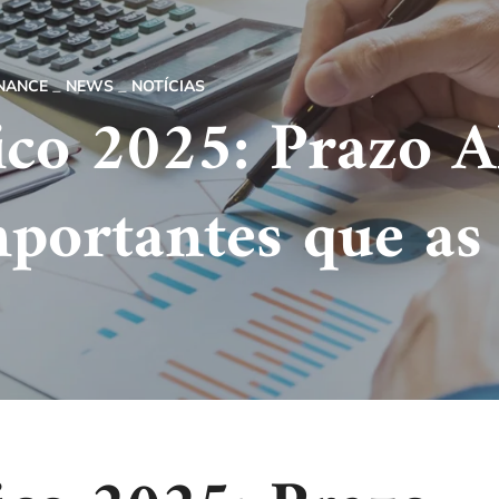
INANCE
NEWS
NOTÍCIAS
ico 2025: Prazo A
portantes que as