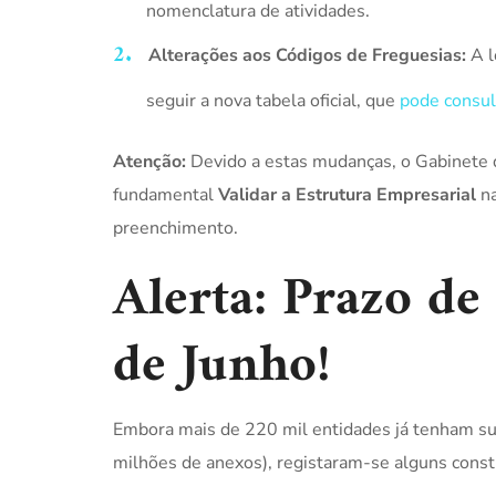
nomenclatura de atividades.
Alterações aos Códigos de Freguesias:
A l
seguir a nova tabela oficial, que
pode consul
Atenção:
Devido a estas mudanças, o Gabinete d
fundamental
Validar a Estrutura Empresarial
na
preenchimento.
Alerta: Prazo de
de Junho!
Embora mais de 220 mil entidades já tenham s
milhões de anexos), registaram-se alguns const