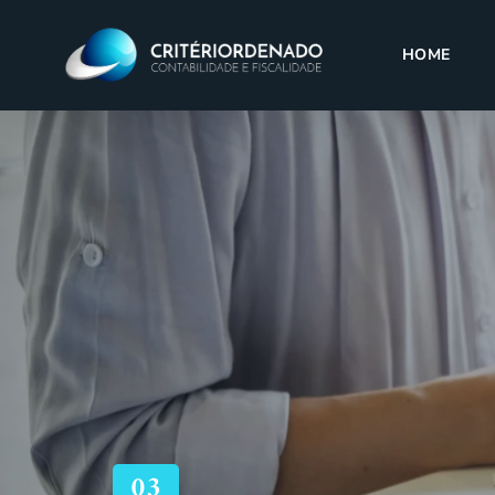
HOME
03