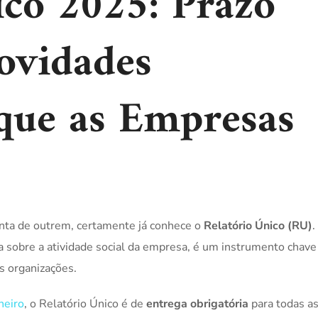
ico 2025: Prazo
ovidades
que as Empresas
nta de outrem, certamente já conhece o
Relatório Único (RU)
.
a sobre a atividade social da empresa, é um instrumento chave
s organizações.
neiro
, o Relatório Único é de
entrega obrigatória
para todas a