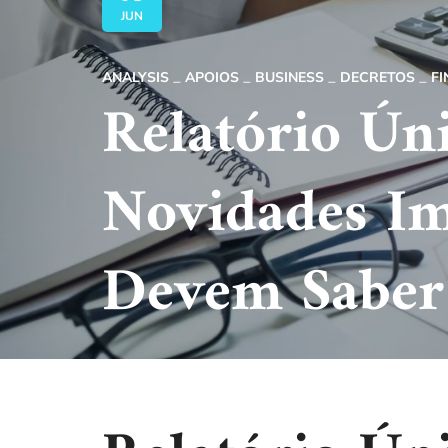
JUN
ANALYSIS
APOIOS
BUSINESS
DECRETOS
F
Relatório Ún
Novidades Im
Devem Saber