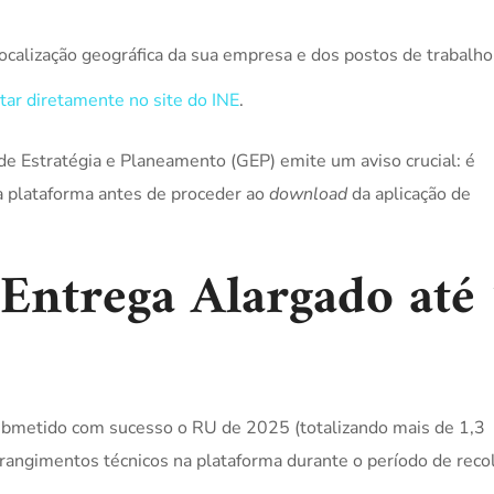
ocalização geográfica da sua empresa e dos postos de trabalh
tar diretamente no site do INE
.
e Estratégia e Planeamento (GEP) emite um aviso crucial: é
 plataforma antes de proceder ao
download
da aplicação de
 Entrega Alargado até
ubmetido com sucesso o RU de 2025 (totalizando mais de 1,3
rangimentos técnicos na plataforma durante o período de reco