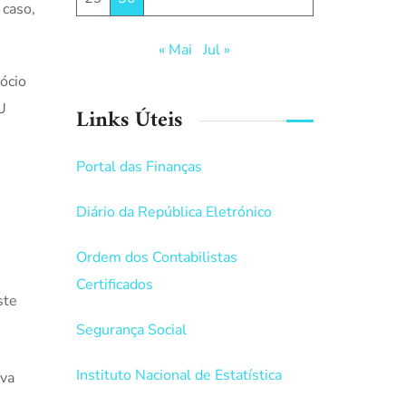
 caso,
« Mai
Jul »
ócio
U
Links Úteis
Portal das Finanças
Diário da República Eletrónico
Ordem dos Contabilistas
Certificados
ste
Segurança Social
Instituto Nacional de Estatística
ova