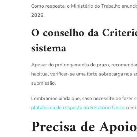
Como resposta, o Ministério do Trabalho anunc
2026
.
O conselho da Criteri
sistema
Apesar do prolongamento do prazo, recomend
habitual verificar-se uma forte sobrecarga nos se
submissão.
Lembramos ainda que, caso necessite de fazer c
plataforma de resposta do Relatório Único
conti
Precisa de Apoi