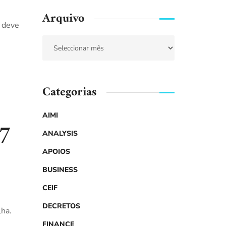
Arquivo
o deve
Categorias
AIMI
 7
ANALYSIS
APOIOS
BUSINESS
CEIF
DECRETOS
lha.
FINANCE