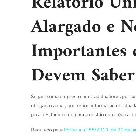
Relatório Ún
Alargado e N
Importantes 
Devem Saber
Se gere uma empresa com trabalhadores por co
obrigação anual, que reúne informação detalhad
para o Estado como para a gestão estratégica da
Regulado pela
Portaria n.º 55/2010, de 21 de ja