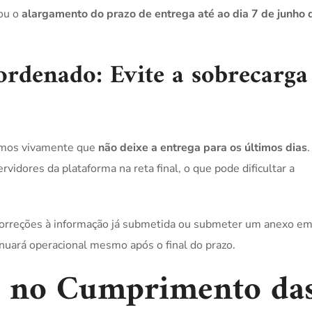
iou o
alargamento do prazo de entrega até ao dia 7 de junho 
ordenado: Evite a sobrecarga
amos vivamente que
não deixe a entrega para os últimos dias
.
rvidores da plataforma na reta final, o que pode dificultar a
orreções à informação já submetida ou submeter um anexo em 
nuará operacional mesmo após o final do prazo.
o no Cumprimento da