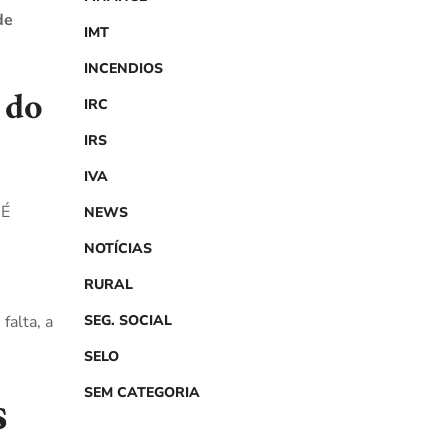
de
IMT
INCENDIOS
 do
IRC
IRS
IVA
 É
NEWS
NOTÍCIAS
RURAL
falta, a
SEG. SOCIAL
SELO
s
SEM CATEGORIA