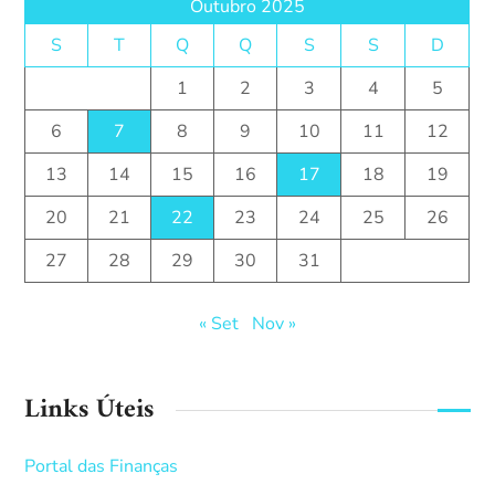
Outubro 2025
S
T
Q
Q
S
S
D
1
2
3
4
5
6
7
8
9
10
11
12
13
14
15
16
17
18
19
20
21
22
23
24
25
26
27
28
29
30
31
« Set
Nov »
Links Úteis
Portal das Finanças