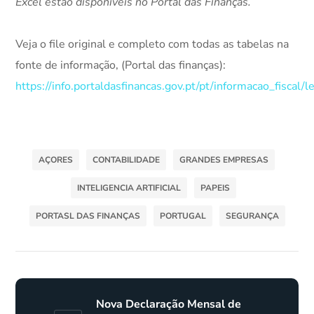
Excel estão disponíveis no Portal das Finanças.
Veja o file original e completo com todas as tabelas na
fonte de informação, (Portal das finanças):
https://info.portaldasfinancas.gov.pt/pt/informacao_fisca
AÇORES
CONTABILIDADE
GRANDES EMPRESAS
INTELIGENCIA ARTIFICIAL
PAPEIS
PORTASL DAS FINANÇAS
PORTUGAL
SEGURANÇA
Nova Declaração Mensal de