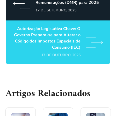
Remunerações (DMR) para 2025
17 DE SETEMBRO, 2025
Autorização Legislativa Chave: O
Governo Prepara-se para Alterar o
Código dos Impostos Especiais de
Consumo (IEC)
17 DE OUTUBRO, 2025
Artigos Relacionados