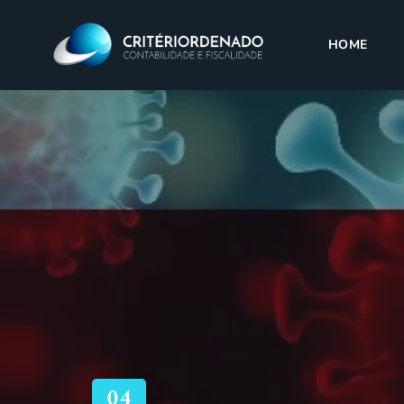
HOME
04