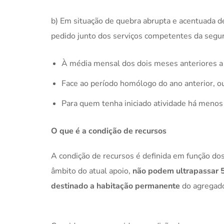
b) Em situação de quebra abrupta e acentuada d
pedido junto dos serviços competentes da segura
À média mensal dos dois meses anteriores a 
Face ao período homólogo do ano anterior, o
Para quem tenha iniciado atividade há menos
O que é a condição de recursos
A condição de recursos é definida em função do
âmbito do atual apoio,
não podem ultrapassar 
destinado a habitação permanente
do agregado