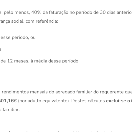
e, pelo menos, 40% da faturação no período de 30 dias anterio
nça social, com referência:
esse período, ou
u
 de 12 meses, à média desse período.
s rendimentos mensais do agregado familiar do requerente que
501,16€
(por adulto equivalente). Destes cálculos
exclui-se o
 familiar.