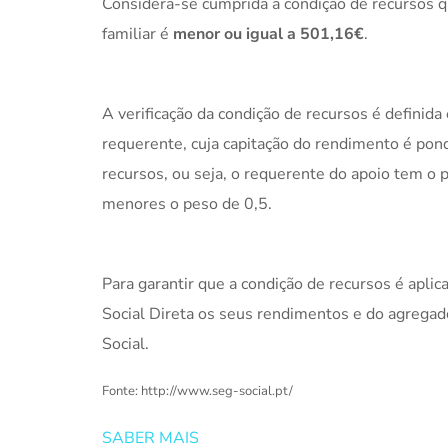
Considera-se cumprida a condição de recursos 
familiar é
menor ou igual a 501,16€
.
A verificação da condição de recursos é defini
requerente, cuja capitação do rendimento é pond
recursos, ou seja, o requerente do apoio tem o 
menores o peso de 0,5.
Para garantir que a condição de recursos é apli
Social Direta os seus rendimentos e do agrega
Social.
Fonte: http://www.seg-social.pt/
SABER MAIS