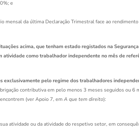
40%; e
o mensal da última Declaração Trimestral face ao rendiment
tuações acima, que tenham estado registados na Segurança
am atividade como trabalhador independente no mês de refer
s exclusivamente pelo regime dos trabalhadores independe
obrigação contributiva em pelo menos 3 meses seguidos ou 6
 encontrem (ver Apoio 7, em
A que tem direito
):
sua atividade ou da atividade do respetivo setor, em consequê