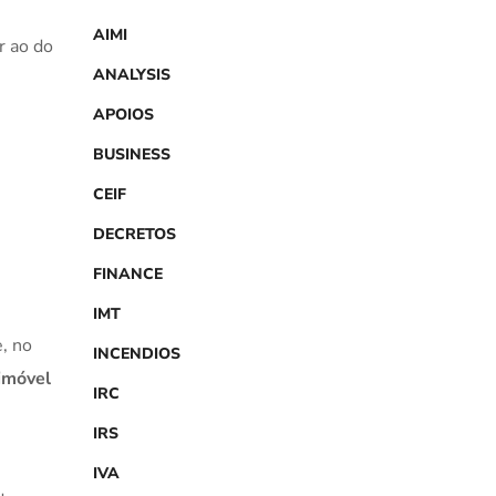
AIMI
r ao do
ANALYSIS
APOIOS
BUSINESS
CEIF
DECRETOS
FINANCE
IMT
, no
INCENDIOS
 imóvel
IRC
IRS
IVA