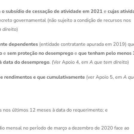
 o subsídio de cessação de atividade em 2021
e
cujas ativi
creto governamental (não sujeito a condição de recursos nos
 direito
)
nte dependentes
(entidade contratante apurada em 2019) qu
o
e
sem proteção no desemprego
e
que tenham pelo menos 
 à data do desemprego
. (Ver Apoio 4, em
A que tem direito
)
e rendimentos e que cumulativamente
(ver Apoio 5, em
A qu
 nos últimos 12 meses à data do requerimento; e
io mensal no período de março a dezembro de 2020 face ao