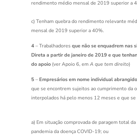
rendimento médio mensal de 2019 superior a 
c) Tenham quebra do rendimento relevante médi
mensal de 2019 superior a 40%.
4
– Trabalhadores
que não se enquadrem nas si
Direta a partir de janeiro de 2019 e que tenh
do apoio
(ver Apoio 6, em
A que tem direito
)
5
–
Empresários em nome individual abrangido
que se encontrem sujeitos ao cumprimento da 
interpolados há pelo menos 12 meses e que se
a) Em situação comprovada de paragem total da 
pandemia da doença COVID-19; ou