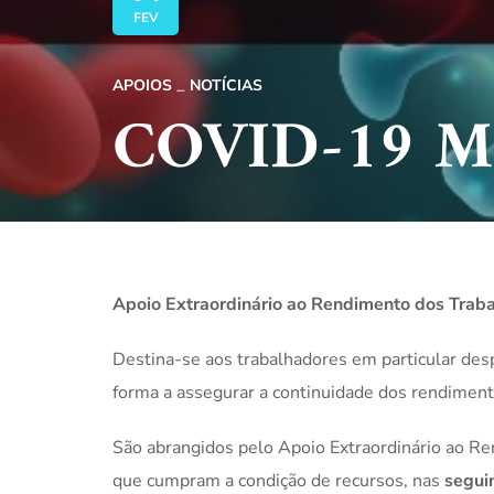
FEV
APOIOS
NOTÍCIAS
COVID-19 Me
Apoio Extraordinário ao Rendimento dos Trab
Destina-se aos trabalhadores em particular d
forma a assegurar a continuidade dos rendiment
São abrangidos pelo Apoio Extraordinário ao R
que cumpram a condição de recursos, nas
seguin