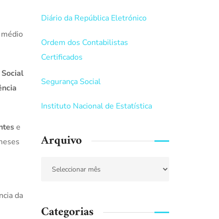
Diário da República Eletrónico
o médio
Ordem dos Contabilistas
Certificados
 Social
Segurança Social
ência
Instituto Nacional de Estatística
ntes
e
Arquivo
 meses
ncia da
Categorias