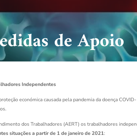
didas de Apoio
alhadores Independentes
esproteção económica causada pela pandemia da doença COVID-
os.
endimento dos Trabalhadores (AERT) os trabalhadores indepen
tes situações a partir de 1 de janeiro de 2021
: