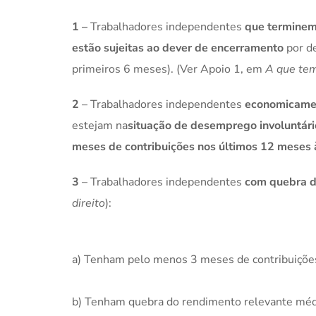
1 –
Trabalhadores independentes
que terminem
estão sujeitas ao dever de encerramento
por de
primeiros 6 meses). (Ver Apoio 1, em
A que tem
2
– Trabalhadores independentes
economicame
estejam na
situação de desemprego involuntári
meses de contribuições nos últimos 12 meses
3
– Trabalhadores independentes
com quebra d
direito
):
a) Tenham pelo menos 3 meses de contribuições
b) Tenham quebra do rendimento relevante méd