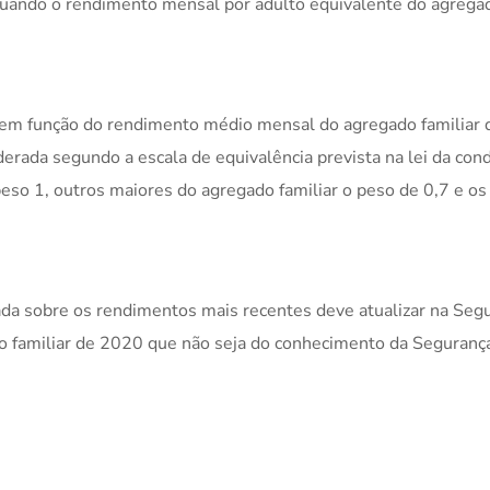
quando o rendimento mensal por adulto equivalente do agrega
da em função do rendimento médio mensal do agregado familiar 
erada segundo a escala de equivalência prevista na lei da con
peso 1, outros maiores do agregado familiar o peso de 0,7 e os
cada sobre os rendimentos mais recentes deve atualizar na Seg
do familiar de 2020 que não seja do conhecimento da Seguranç