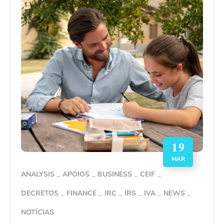
19
MAR
ANALYSIS
APOIOS
BUSINESS
CEIF
DECRETOS
FINANCE
IRC
IRS
IVA
NEWS
NOTÍCIAS