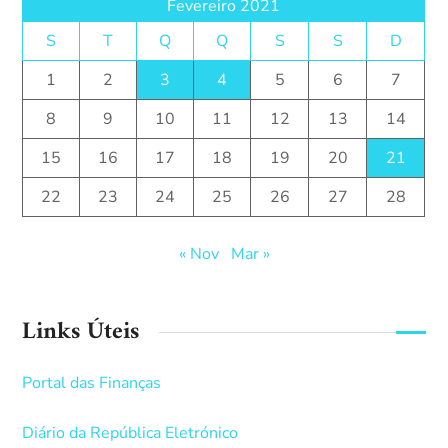
Fevereiro 2021
S
T
Q
Q
S
S
D
1
2
3
4
5
6
7
8
9
10
11
12
13
14
15
16
17
18
19
20
21
22
23
24
25
26
27
28
« Nov
Mar »
Links Úteis
Portal das Finanças
Diário da República Eletrónico