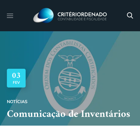
03
FEV
NOTÍCIAS
Comunicação de Inventários