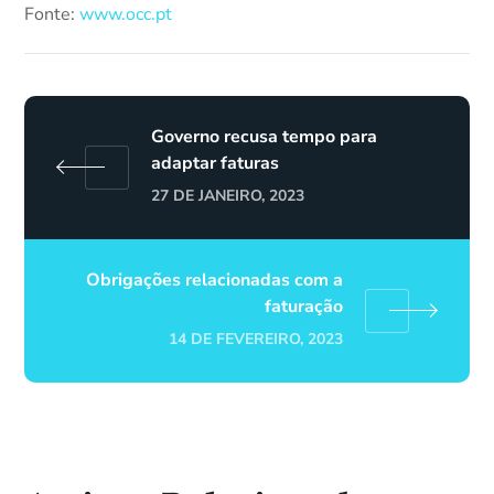
Fonte:
www.occ.pt
Governo recusa tempo para
adaptar faturas
27 DE JANEIRO, 2023
Obrigações relacionadas com a
faturação
14 DE FEVEREIRO, 2023