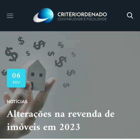
06
FEV
NOTÍCIAS
Alterações na revenda de
imóveis em 2023