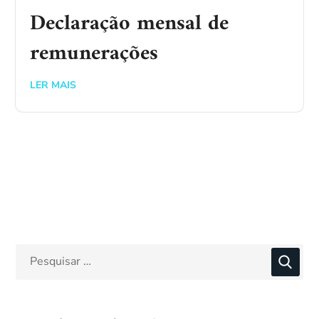
Declaração mensal de
remuneraç​ões​​​
LER MAIS