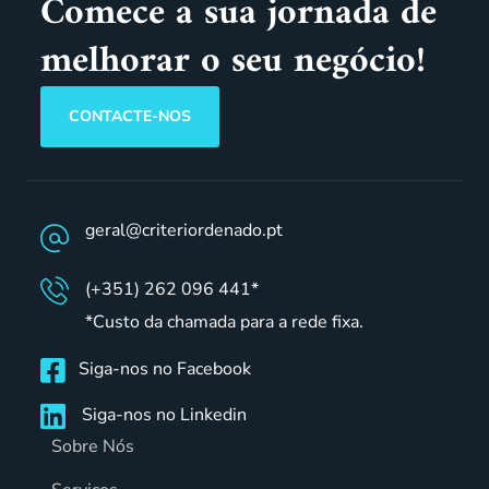
Comece a sua jornada de
melhorar o seu negócio!
CONTACTE-NOS
geral@criteriordenado.pt
(+351) 262 096 441*
*Custo da chamada para a rede fixa.
Siga-nos no Facebook
Siga-nos no Linkedin
Sobre Nós