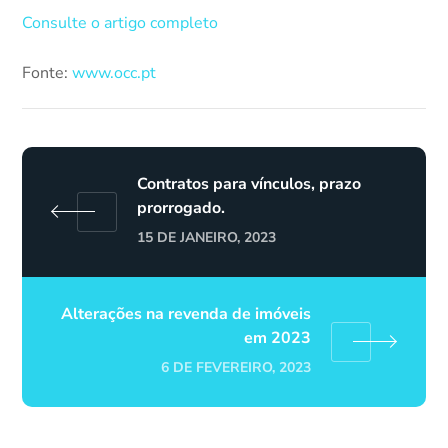
Consulte o artigo completo
Fonte:
www.occ.pt
Contratos para vínculos, prazo
prorrogado.
15 DE JANEIRO, 2023
Alterações na revenda de imóveis
em 2023
6 DE FEVEREIRO, 2023