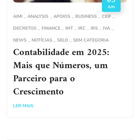
03
JUN
AIMI
ANALYSIS
APOIOS
BUSINESS
CEIF
DECRETOS
FINANCE
IMT
IRC
IRS
IVA
NEWS
NOTÍCIAS
SELO
SEM CATEGORIA
Contabilidade em 2025:
Mais que Números, um
Parceiro para o
Crescimento
LER MAIS