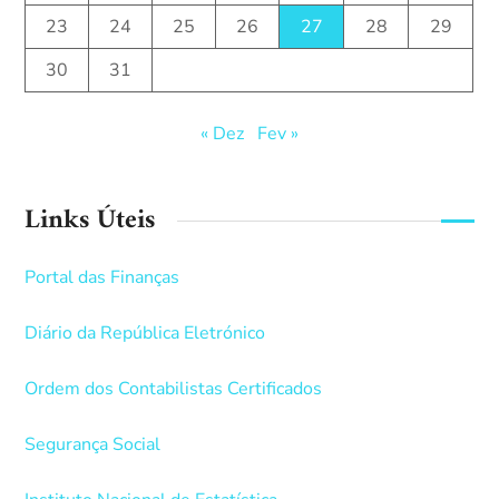
23
24
25
26
27
28
29
30
31
« Dez
Fev »
Links Úteis
Portal das Finanças
Diário da República Eletrónico
Ordem dos Contabilistas Certificados
Segurança Social