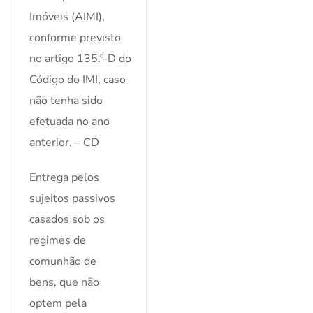
Imóveis (AIMI),
conforme previsto
no artigo 135.º-D do
Código do IMI, caso
não tenha sido
efetuada no ano
anterior. – CD
Entrega pelos
sujeitos passivos
casados sob os
regimes de
comunhão de
bens, que não
optem pela