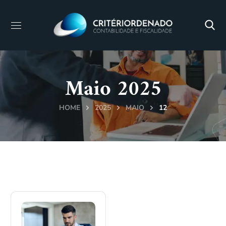
Maio 2025
HOME
2025
MAIO
12