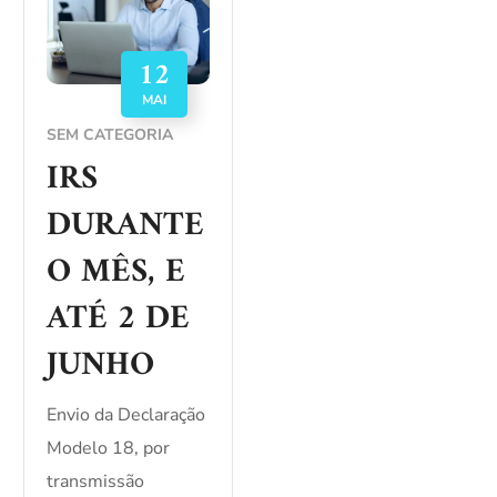
12
MAI
SEM CATEGORIA
IRS
DURANTE
O MÊS, E
ATÉ 2 DE
JUNHO
Envio da Declaração
Modelo 18, por
transmissão