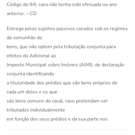
Código do IMI, caso não tenha sido efetuada no ano
anterior. – CD
Entrega pelos sujeitos passivos casados sob os regimes
de comunhão de
bens, que não optem pela tributação conjunta para
efeitos do Adicional ao
Imposto Municipal sobre Imóveis (AIMI), de declaração
conjunta identificando
a titularidade dos prédios que são bens próprios de
cada um deles e os que
são bens comuns do casal, caso pretendam ser
tributados individualmente
em função dos seus prédios e da sua parte nos