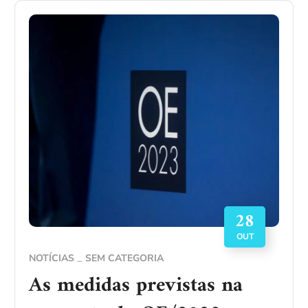
28
OUT
NOTÍCIAS
SEM CATEGORIA
As medidas previstas na