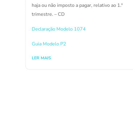
haja ou não imposto a pagar, relativo ao 1.º
trimestre. – CD
Declaração Modelo 1074
Guia Modelo P2
LER MAIS