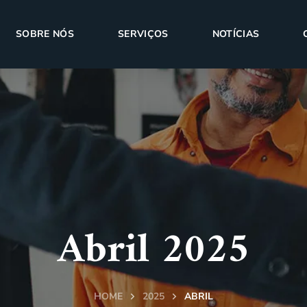
SOBRE NÓS
SERVIÇOS
NOTÍCIAS
Abril 2025
HOME
2025
ABRIL