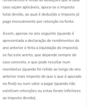
rendimentos e feitas as deduções que a cada
caso sejam aplicáveis, apura-se o imposto
total devido, ao qual é deduzido o imposto já
pago mensalmente por retenção na fonte.
Assim, apenas no ano seguinte (quando é
apresentada a declaração de rendimentos do
ano anterior e feita a liquidação do imposto),
se faz este acerto, que depende sempre do
caso concreto, e que pode resultar num
reembolso (quando foi retido ao longo do ano
anterior mais imposto do que o que é apurado
no final) ou num valor a pagar (quando não
existiram retenções ou estas foram inferiores
ao imposto devido).