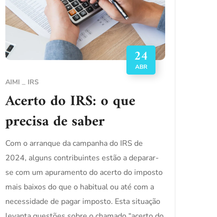
24
ABR
AIMI
IRS
Acerto do IRS: o que
precisa de saber
Com o arranque da campanha do IRS de
2024, alguns contribuintes estão a deparar-
se com um apuramento do acerto do imposto
mais baixos do que o habitual ou até com a
necessidade de pagar imposto. Esta situação
levanta questões sobre o chamado “acerto do