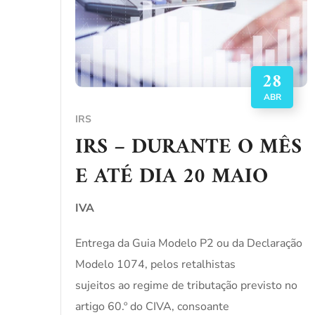
28
ABR
IRS
IRS – DURANTE O MÊS
E ATÉ DIA 20 MAIO
IVA
Entrega da Guia Modelo P2 ou da Declaração
Modelo 1074, pelos retalhistas
sujeitos ao regime de tributação previsto no
artigo 60.º do CIVA, consoante