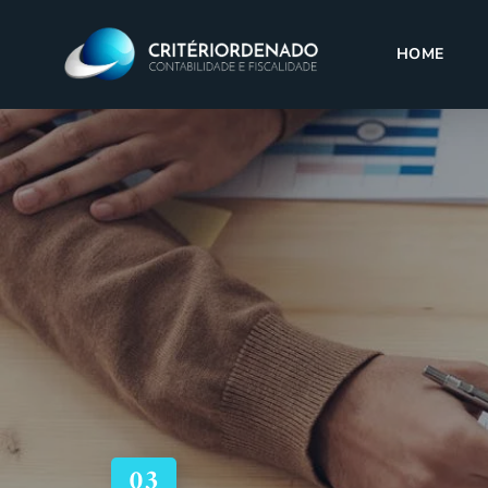
HOME
03