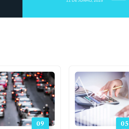
11 DE JUNHO, 2025
09
05