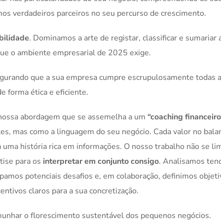
mos verdadeiros parceiros no seu percurso de crescimento.
bilidade
. Dominamos a arte de registar, classificar e sumariar 
 que o ambiente empresarial de 2025 exige.
egurando que a sua empresa cumpre escrupulosamente todas 
e forma ética e eficiente.
a nossa abordagem que se assemelha a um
“coaching financeiro
s, mas como a linguagem do seu negócio. Cada valor no bala
 uma história rica em informações. O nosso trabalho não se lim
tise para os
interpretar em conjunto consigo
. Analisamos ten
pamos potenciais desafios e, em colaboração, definimos objeti
entivos claros para a sua concretização.
unhar o florescimento sustentável dos pequenos negócios.