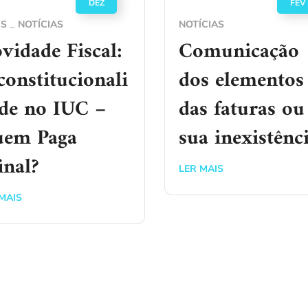
DEZ
FEV
S
NOTÍCIAS
NOTÍCIAS
vidade Fiscal:
Comunicação
constitucionali
dos elementos
de no IUC –
das faturas ou
em Paga
sua inexistênc
inal?
LER MAIS
MAIS