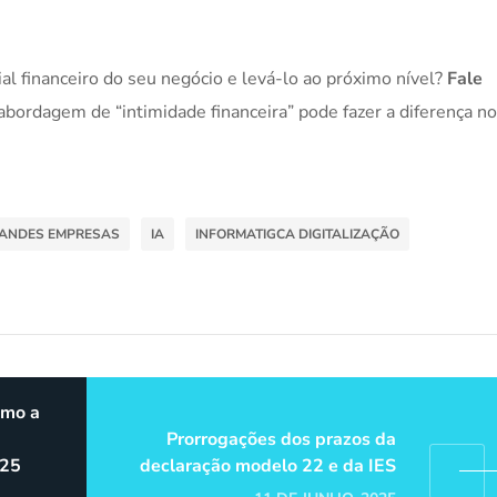
al financeiro do seu negócio e levá-lo ao próximo nível?
Fale
ordagem de “intimidade financeira” pode fazer a diferença n
ANDES EMPRESAS
IA
INFORMATIGCA DIGITALIZAÇÃO
omo a
Prorrogações dos prazos da
 25
declaração modelo 22 e da IES