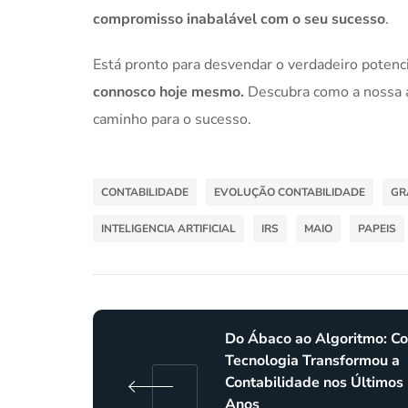
compromisso inabalável com o seu sucesso
.
Está pronto para desvendar o verdadeiro potenci
connosco hoje mesmo.
Descubra como a nossa ab
caminho para o sucesso.
CONTABILIDADE
EVOLUÇÃO CONTABILIDADE
GR
INTELIGENCIA ARTIFICIAL
IRS
MAIO
PAPEIS
Do Ábaco ao Algoritmo: C
Tecnologia Transformou a
Contabilidade nos Últimos
Anos