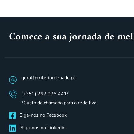
Comece a sua jornada de mel
geral@criteriordenado.pt
(+351) 262 096 441*
*Custo da chamada para a rede fixa.
Siga-nos no Facebook
Siga-nos no Linkedin