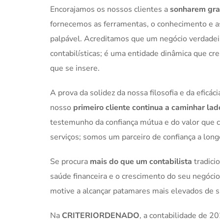
Encorajamos os nossos clientes a
sonharem gr
fornecemos as ferramentas, o conhecimento e as
palpável. Acreditamos que um negócio verdadei
contabilísticas; é uma entidade dinâmica que cr
que se insere.
A prova da solidez da nossa filosofia e da efic
nosso
primeiro cliente continua a caminhar lad
testemunho da confiança mútua e do valor que 
serviços; somos um parceiro de confiança a long
Se procura
mais do que um contabilista
tradici
saúde financeira e o crescimento do seu negócio,
motive a alcançar patamares mais elevados de s
Na
CRITERIORDENADO
, a contabilidade de 