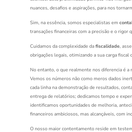
nuances, desafios e aspirações, para nos tornar
Sim, na essência, somos especialistas em
conta
transações financeiras com a precisão e o rigor
Cuidamos da complexidade da
fiscalidade
, ass
obrigações legais, otimizando a sua carga fiscal d
No entanto, o que realmente nos diferencia é 
Vemos os números não como meros dados inerte
cada linha na demonstração de resultados, conta
entrega de relatórios; dedicamos tempo e exper
identificamos oportunidades de melhoria, anteci
financeiros ambiciosos, mas alcançáveis, com inc
O nosso maior contentamento reside em testem