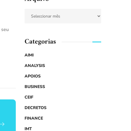
o seu
Categorias
AIMI
ANALYSIS
APOIOS
BUSINESS
CEIF
DECRETOS
FINANCE
IMT