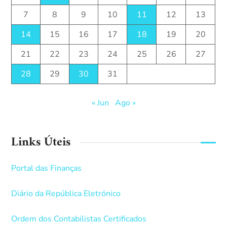
7
8
9
10
11
12
13
14
15
16
17
18
19
20
21
22
23
24
25
26
27
28
29
30
31
« Jun
Ago »
Links Úteis
Portal das Finanças
Diário da República Eletrónico
Ordem dos Contabilistas Certificados