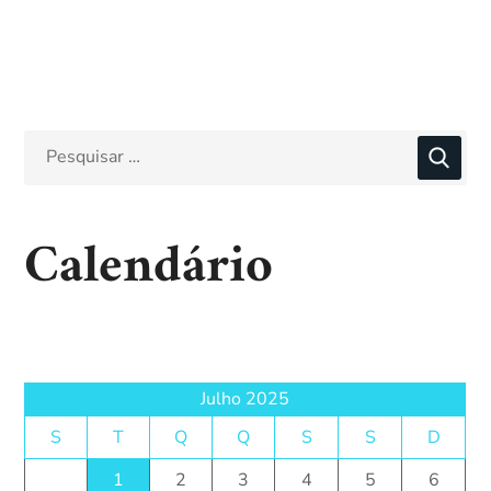
Calendário
Julho 2025
S
T
Q
Q
S
S
D
1
2
3
4
5
6