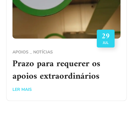
29
JUL
APOIOS
NOTÍCIAS
Prazo para requerer os
apoios extraordinários
LER MAIS