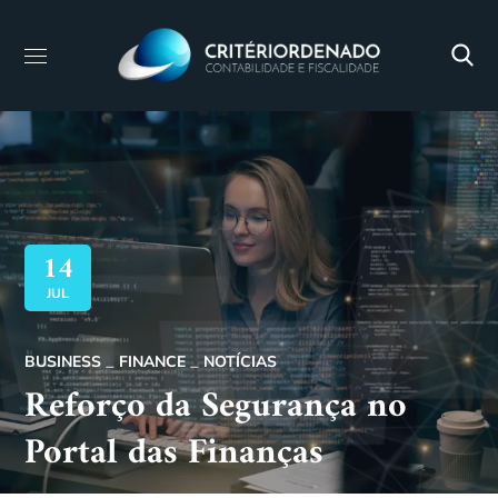
14
JUL
BUSINESS
FINANCE
NOTÍCIAS
Reforço da Segurança no
Portal das Finanças