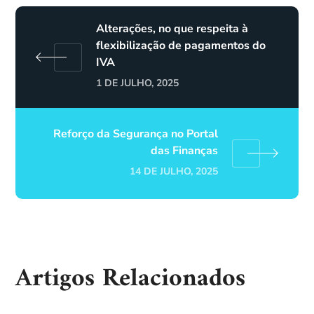
Alterações, no que respeita à
flexibilização de pagamentos do
IVA
1 DE JULHO, 2025
Reforço da Segurança no Portal
das Finanças
14 DE JULHO, 2025
Artigos Relacionados