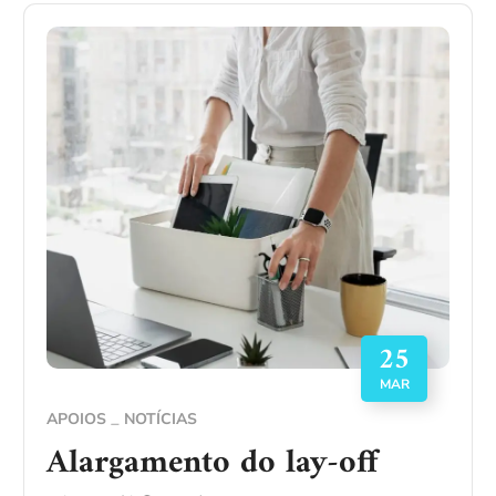
25
MAR
APOIOS
NOTÍCIAS
Alargamento do lay-off