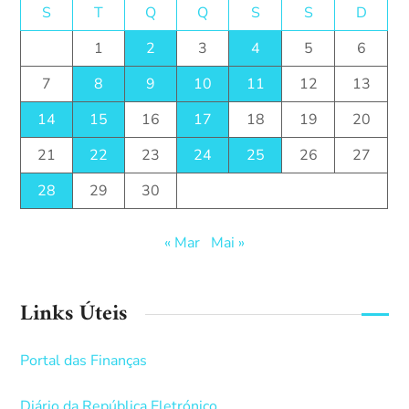
S
T
Q
Q
S
S
D
1
2
3
4
5
6
7
8
9
10
11
12
13
14
15
16
17
18
19
20
21
22
23
24
25
26
27
28
29
30
« Mar
Mai »
Links Úteis
Portal das Finanças
Diário da República Eletrónico