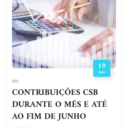
19
MAI
IRS
CONTRIBUIÇÕES CSB
DURANTE O MÊS E ATÉ
AO FIM DE JUNHO