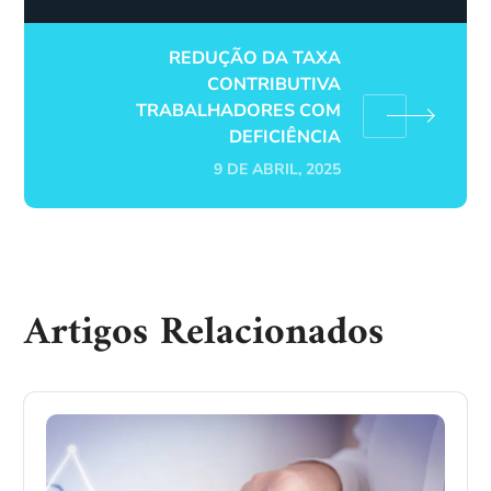
REDUÇÃO DA TAXA
CONTRIBUTIVA
TRABALHADORES COM
DEFICIÊNCIA
9 DE ABRIL, 2025
Artigos Relacionados