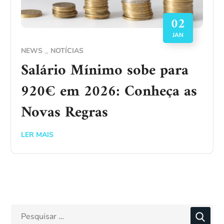
02
JAN
NEWS
NOTÍCIAS
Salário Mínimo sobe para
920€ em 2026: Conheça as
Novas Regras
LER MAIS