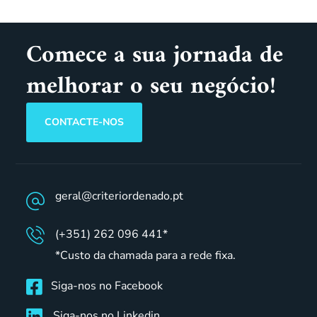
Comece a sua jornada de
melhorar o seu negócio!
CONTACTE-NOS
geral@criteriordenado.pt
(+351) 262 096 441*
*Custo da chamada para a rede fixa.
Siga-nos no Facebook
Siga-nos no Linkedin