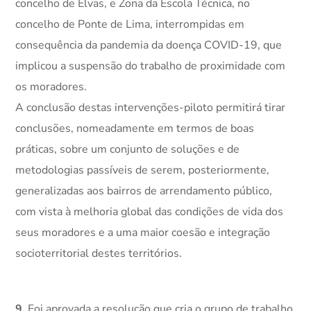
concelho de Elvas, e Zona da Escola Técnica, no
concelho de Ponte de Lima, interrompidas em
consequência da pandemia da doença COVID-19, que
implicou a suspensão do trabalho de proximidade com
os moradores.
A conclusão destas intervenções-piloto permitirá tirar
conclusões, nomeadamente em termos de boas
práticas, sobre um conjunto de soluções e de
metodologias passíveis de serem, posteriormente,
generalizadas aos bairros de arrendamento público,
com vista à melhoria global das condições de vida dos
seus moradores e a uma maior coesão e integração
socioterritorial destes territórios.
9.
Foi aprovada a resolução que cria o grupo de trabalho