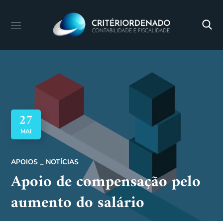
27
MAI
APOIOS
NOTÍCIAS
Apoio de compensação pelo
aumento do salário