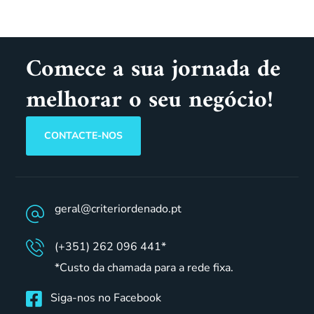
Comece a sua jornada de
melhorar o seu negócio!
CONTACTE-NOS
geral@criteriordenado.pt
(+351) 262 096 441*
*Custo da chamada para a rede fixa.
Siga-nos no Facebook