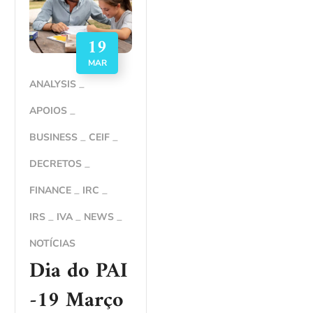
19
MAR
ANALYSIS
APOIOS
BUSINESS
CEIF
DECRETOS
FINANCE
IRC
IRS
IVA
NEWS
NOTÍCIAS
Dia do PAI
-19 Março