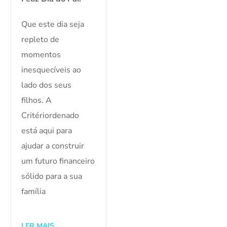
Que este dia seja
repleto de
momentos
inesquecíveis ao
lado dos seus
filhos. A
Critériordenado
está aqui para
ajudar a construir
um futuro financeiro
sólido para a sua
família
LER MAIS