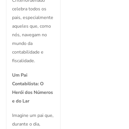
Critériordenado
celebra todos os
pais, especialmente
aqueles que, como
nós, navegam no
mundo da
contabilidade e
fiscalidade.
Um Pai
Contabilista: O
Herói dos Números
e do Lar
Imagine um pai que,
durante o dia,