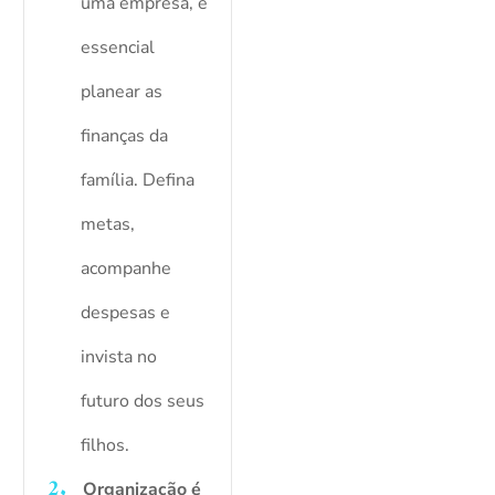
uma empresa, é
essencial
planear as
finanças da
família. Defina
metas,
acompanhe
despesas e
invista no
futuro dos seus
filhos.
Organização é