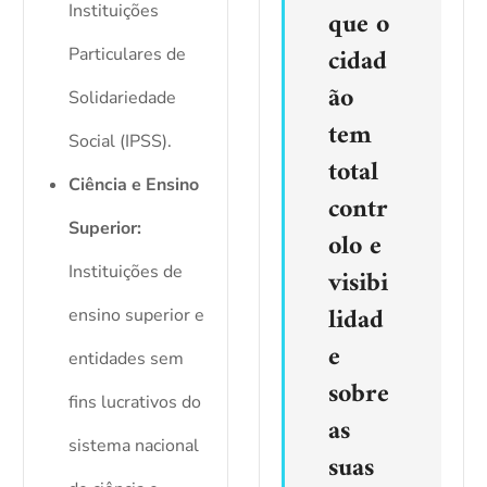
Instituições
que o
cidad
Particulares de
ão
Solidariedade
tem
Social (IPSS).
total
Ciência e Ensino
contr
Superior:
olo e
Instituições de
visibi
lidad
ensino superior e
e
entidades sem
sobre
fins lucrativos do
as
sistema nacional
suas