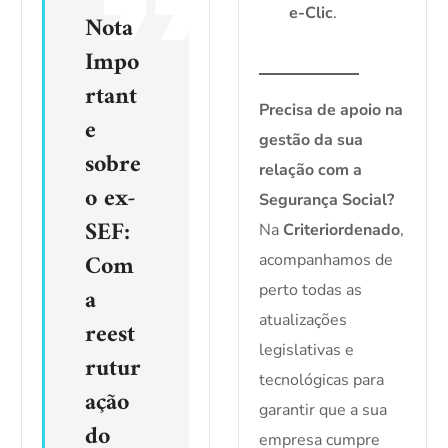
e-Clic
.
Nota
Impo
rtant
Precisa de apoio na
e
gestão da sua
sobre
relação com a
o ex-
Segurança Social?
SEF:
Na
Criteriordenado
,
Com
acompanhamos de
perto todas as
a
atualizações
reest
legislativas e
rutur
tecnológicas para
ação
garantir que a sua
do
empresa cumpre