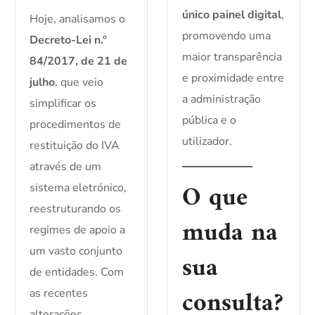
único painel digital
,
Hoje, analisamos o
promovendo uma
Decreto-Lei n.º
maior transparência
84/2017, de 21 de
e proximidade entre
julho
, que veio
a administração
simplificar os
pública e o
procedimentos de
utilizador.
restituição do IVA
através de um
O que
sistema eletrónico,
reestruturando os
muda na
regimes de apoio a
um vasto conjunto
sua
de entidades. Com
consulta?
as recentes
alterações