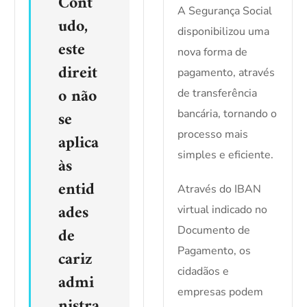
Cont
A Segurança Social
udo,
disponibilizou uma
este
nova forma de
direit
pagamento, através
o
não
de transferência
se
bancária, tornando o
processo mais
aplica
simples e eficiente.
às
entid
Através do IBAN
ades
virtual indicado no
de
Documento de
Pagamento, os
cariz
cidadãos e
admi
empresas podem
nistra