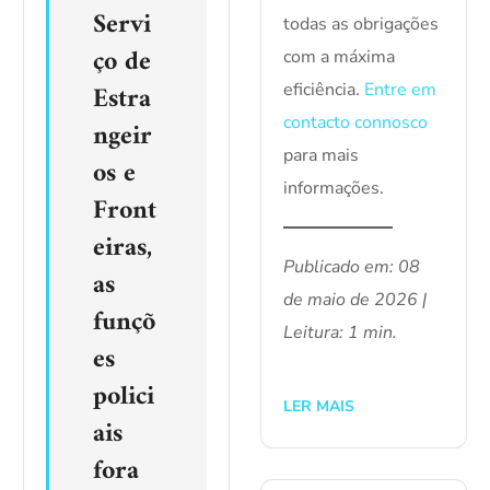
Servi
todas as obrigações
ço de
com a máxima
Estra
eficiência.
Entre em
contacto connosco
ngeir
para mais
os e
informações.
Front
eiras,
Publicado em: 08
as
de maio de 2026 |
funçõ
Leitura: 1 min.
es
polici
LER MAIS
ais
fora