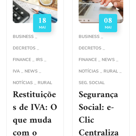
18
08
MAI
MAI
BUSINESS
BUSINESS
DECRETOS
DECRETOS
FINANCE
IRS
FINANCE
NEWS
IVA
NEWS
NOTÍCIAS
RURAL
NOTÍCIAS
RURAL
SEG. SOCIAL
Restituiçõe
Segurança
s de IVA: O
Social: e-
que muda
Clic
com o
Centraliza