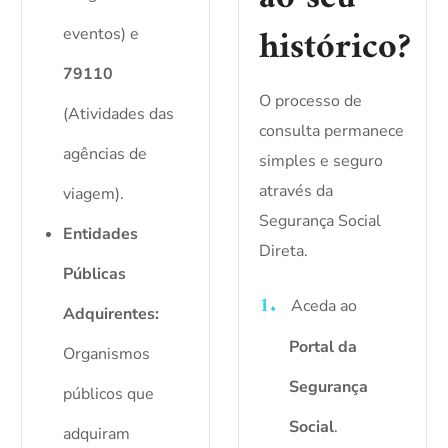
histórico?
eventos) e
79110
O processo de
(Atividades das
consulta permanece
agências de
simples e seguro
através da
viagem).
Segurança Social
Entidades
Direta.
Públicas
Aceda ao
Adquirentes:
Portal da
Organismos
Segurança
públicos que
Social
.
adquiram