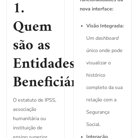
1.
nova interface:
Quem
Visão Integrada:
são as
Um
dashboard
único onde pode
Entidades
visualizar o
Beneficiárias?
histórico
completo da sua
relação com a
O estatuto de IPSS,
associação
Segurança
humanitária ou
Social.
instituição de
Interação
ensino superior