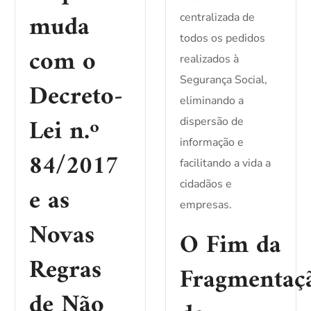
muda
centralizada de
todos os pedidos
com o
realizados à
Segurança Social,
Decreto-
eliminando a
Lei n.º
dispersão de
informação e
84/2017
facilitando a vida a
cidadãos e
e as
empresas.
Novas
O Fim da
Regras
Fragmentaç
de Não