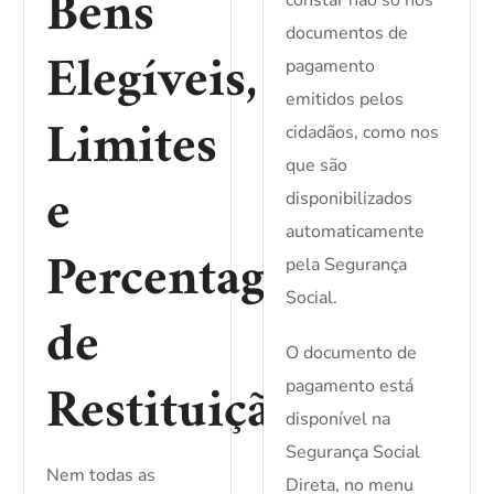
Bens
documentos de
Elegíveis,
pagamento
emitidos pelos
Limites
cidadãos, como nos
que são
e
disponibilizados
automaticamente
Percentagens
pela Segurança
Social.
de
O documento de
Restituição
pagamento está
disponível na
Segurança Social
Nem todas as
Direta, no menu