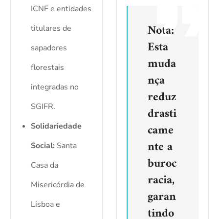
ICNF e entidades
Nota:
titulares de
Esta
sapadores
muda
florestais
nça
integradas no
reduz
SGIFR.
drasti
came
Solidariedade
nte a
Social:
Santa
buroc
Casa da
racia,
Misericórdia de
garan
Lisboa e
tindo