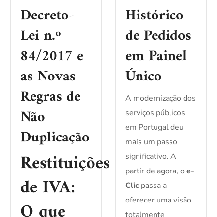
Decreto-
Histórico
Lei n.º
de Pedidos
84/2017 e
em Painel
as Novas
Único
Regras de
A modernização dos
Não
serviços públicos
em Portugal deu
Duplicação
mais um passo
Restituições
significativo. A
partir de agora, o
e-
de IVA:
Clic
passa a
oferecer uma visão
O que
totalmente