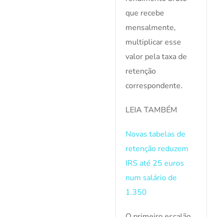
que recebe
mensalmente,
multiplicar esse
valor pela taxa de
retenção
correspondente.
LEIA TAMBÉM
Novas tabelas de
retenção reduzem
IRS até 25 euros
num salário de
1.350
O primeiro escalão