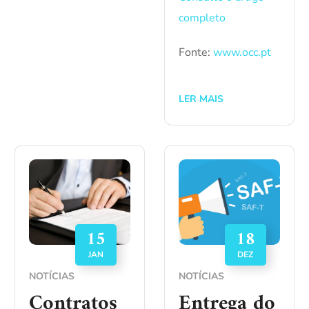
completo
Fonte:
www.occ.pt
LER MAIS
15
18
JAN
DEZ
NOTÍCIAS
NOTÍCIAS
Contratos
Entrega do