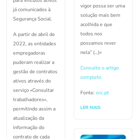
para vínculos ativos
vigor possa ser uma
já comunicados à
solução mais bem
Segurança Social.
acolhida e que
todos nos
A partir de abril de
possamos rever
2022, as entidades
nela” (…)»
empregadoras
puderam realizar a
Consulte o artigo
gestão de contratos
completo
ativos através do
serviço «Consultar
Fonte:
occ.pt
trabalhadores»,
LER MAIS
permitindo assim a
atualização da
informação do
contrato de cada