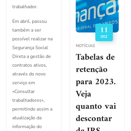
trabalhador.
Em abril, passou
11
também a ser
DEZ
possível realizar na
NOTÍCIAS
Segurança Social
Tabelas de
Direta a gestão de
retenção
contratos ativos,
através do novo
para 2023.
serviço em
Veja
«Consultar
trabalhadores»,
quanto vai
permitindo assim a
descontar
atualização da
informação do