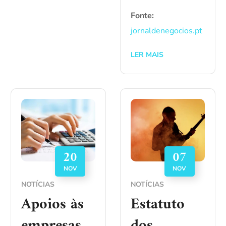
Fonte:
jornaldenegocios.pt
LER MAIS
20
07
NOV
NOV
NOTÍCIAS
NOTÍCIAS
Apoios às
Estatuto
empresas
dos