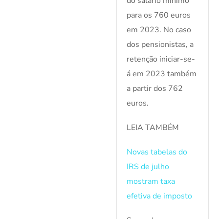
do salário mínimo
para os 760 euros
em 2023. No caso
dos pensionistas, a
retenção iniciar-se-
á em 2023 também
a partir dos 762
euros.
LEIA TAMBÉM
Novas tabelas do
IRS de julho
mostram taxa
efetiva de imposto