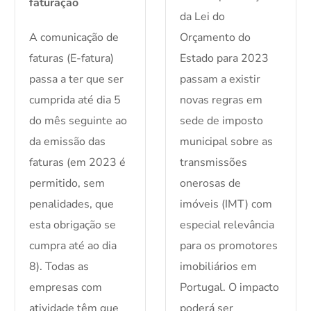
faturação
da Lei do
A comunicação de
Orçamento do
faturas (E-fatura)
Estado para 2023
passa a ter que ser
passam a existir
cumprida até dia 5
novas regras em
do mês seguinte ao
sede de imposto
da emissão das
municipal sobre as
faturas (em 2023 é
transmissões
permitido, sem
onerosas de
penalidades, que
imóveis (IMT) com
esta obrigação se
especial relevância
cumpra até ao dia
para os promotores
8). Todas as
imobiliários em
empresas com
Portugal. O impacto
atividade têm que
poderá ser