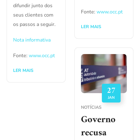
difundir junto dos
Fonte:
www.occ.pt
seus clientes com
os passos a seguir.
LER MAIS
Nota informativa
Fonte:
www.occ.pt
LER MAIS
27
JAN
NOTÍCIAS
Governo
recusa