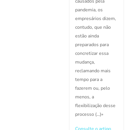
causados pela
pandemia, os
empresários dizem,
contudo, que não
estão ainda
preparados para
concretizar essa
mudança,
reclamando mais
tempo para a
fazerem ou, pelo
menos, a
flexibilização desse
processo (…)»
Consulte o artigo