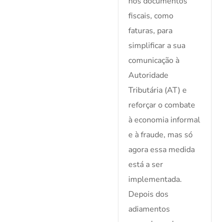
nos documentos
fiscais, como
faturas, para
simplificar a sua
comunicação à
Autoridade
Tributária (AT) e
reforçar o combate
à economia informal
e à fraude, mas só
agora essa medida
está a ser
implementada.
Depois dos
adiamentos