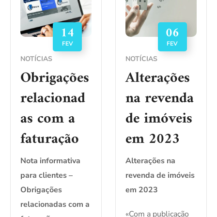
14
06
FEV
FEV
NOTÍCIAS
NOTÍCIAS
Obrigações
Alterações
relacionad
na revenda
as com a
de imóveis
faturação
em 2023
Nota informativa
Alterações na
para clientes –
revenda de imóveis
Obrigações
em 2023
relacionadas com a
«Com a publicação