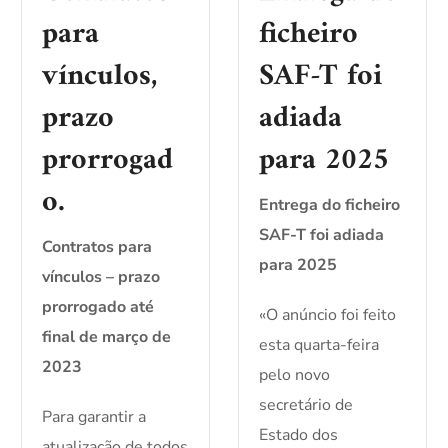
para
ficheiro
vínculos,
SAF-T foi
prazo
adiada
prorrogad
para 2025
o.
Entrega do ficheiro
SAF-T foi adiada
Contratos para
para 2025
vínculos – prazo
prorrogado até
«O anúncio foi feito
final de março de
esta quarta-feira
2023
pelo novo
secretário de
Para garantir a
Estado dos
atualização de todos