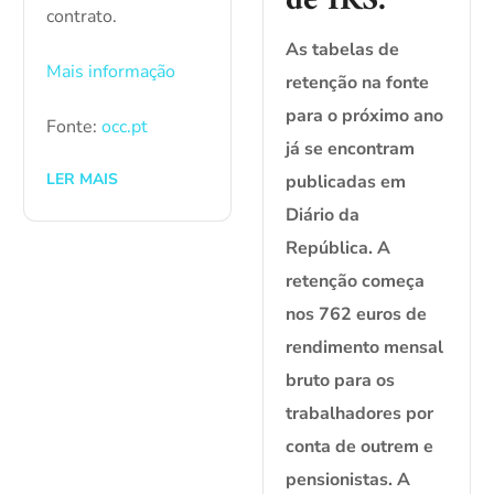
de IRS.
contrato.
As tabelas de
Mais informação
retenção na fonte
para o próximo ano
Fonte:
occ.pt
já se encontram
LER MAIS
publicadas em
Diário da
República. A
retenção começa
nos 762 euros de
rendimento mensal
bruto para os
trabalhadores por
conta de outrem e
pensionistas. A