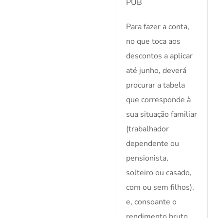
PUB
Para fazer a conta,
no que toca aos
descontos a aplicar
até junho, deverá
procurar a tabela
que corresponde à
sua situação familiar
(trabalhador
dependente ou
pensionista,
solteiro ou casado,
com ou sem filhos),
e, consoante o
rendimento bruto