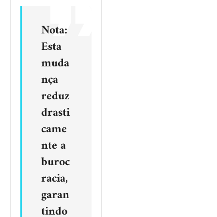
Nota:
Esta
muda
nça
reduz
drasti
came
nte a
buroc
racia,
garan
tindo