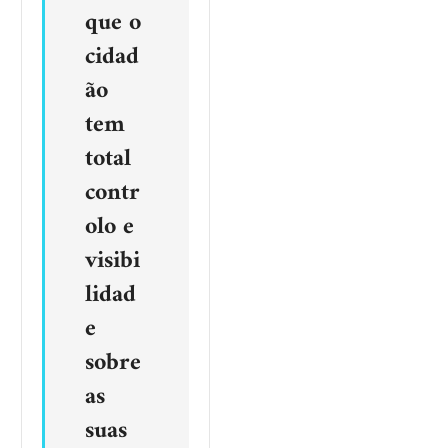
que o
cidad
ão
tem
total
contr
olo e
visibi
lidad
e
sobre
as
suas