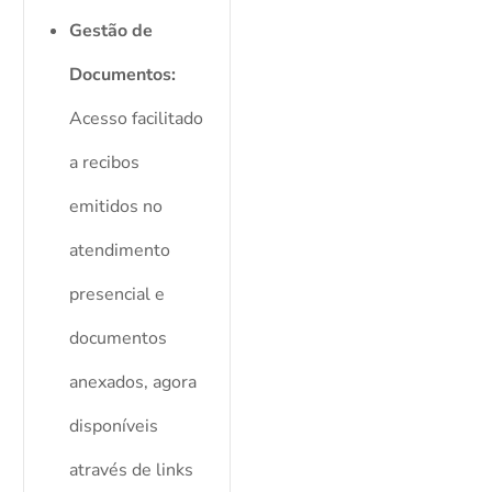
Gestão de
Documentos:
Acesso facilitado
a recibos
emitidos no
atendimento
presencial e
documentos
anexados, agora
disponíveis
através de links