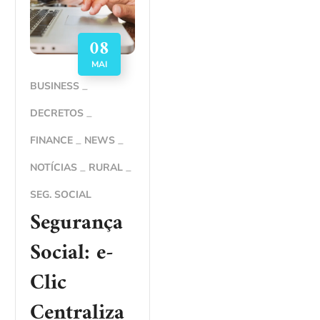
08
MAI
BUSINESS
DECRETOS
FINANCE
NEWS
NOTÍCIAS
RURAL
SEG. SOCIAL
Segurança
Social: e-
Clic
Centraliza