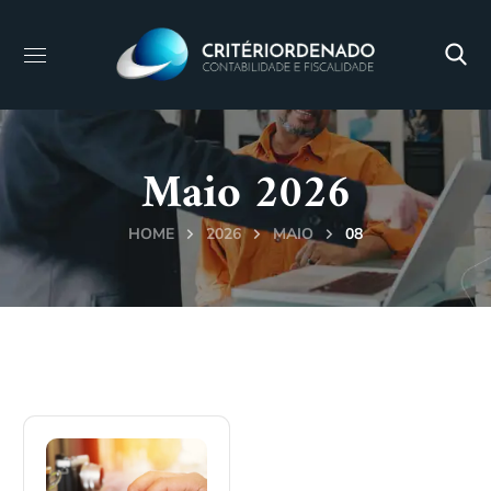
Maio 2026
HOME
2026
MAIO
08