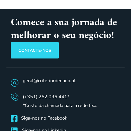
Comece a sua jornada de
melhorar o seu negócio!
CONTACTE-NOS
geral@criteriordenado.pt
(+351) 262 096 441*
*Custo da chamada para a rede fixa.
Siga-nos no Facebook
Siga-nos no Linkedin