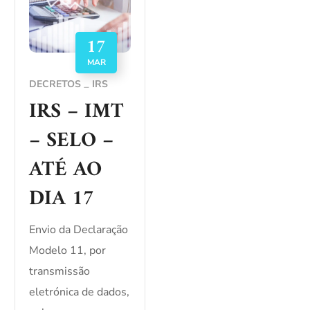
17
MAR
DECRETOS
IRS
IRS – IMT
– SELO –
ATÉ AO
DIA 17
Envio da Declaração
Modelo 11, por
transmissão
eletrónica de dados,