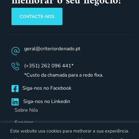
melhorar o seu negócio!
CONTACTE-NOS
geral@criteriordenado.pt
(+351) 262 096 441*
*Custo da chamada para a rede fixa.
Siga-nos no Facebook
Siga-nos no Linkedin
Sobre Nós
Serviços
Este website usa cookies para melhorar a sua experiência.
Notícias