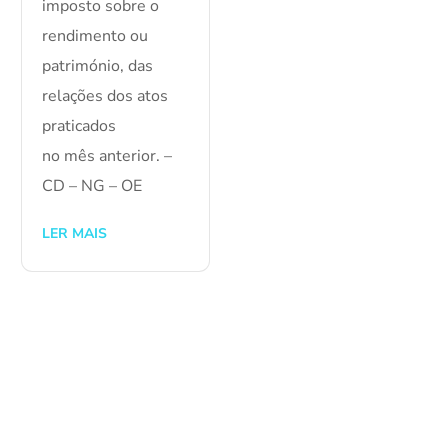
imposto sobre o
rendimento ou
património, das
relações dos atos
praticados
no mês anterior. –
CD – NG – OE
LER MAIS