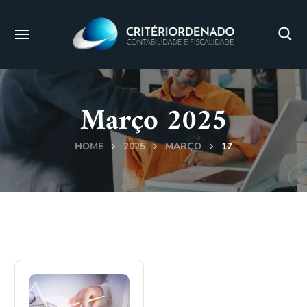
Março 2025
HOME
2025
MARÇO
17