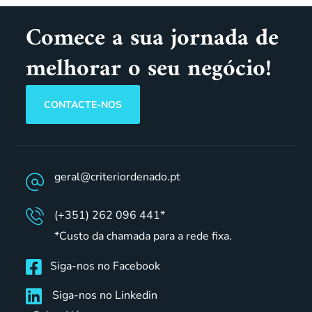
Comece a sua jornada de
melhorar o seu negócio!
CONTACTE-NOS
geral@criteriordenado.pt
(+351) 262 096 441*
*Custo da chamada para a rede fixa.
Siga-nos no Facebook
Siga-nos no Linkedin