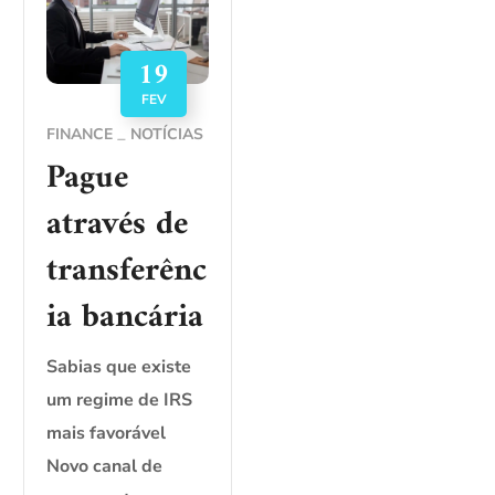
19
FEV
FINANCE
NOTÍCIAS
Pague
através de
transferênc
ia bancária
Sabias que existe
um regime de IRS
mais favorável
Novo canal de