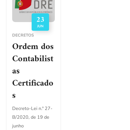
23
JUN
DECRETOS
Ordem dos
Contabilist
as
Certificado
s
Decreto-Lei n.º 27-
B/2020, de 19 de
junho