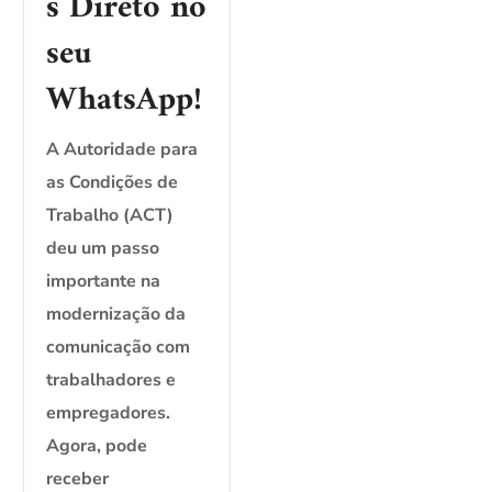
s Direto no
seu
WhatsApp!
A Autoridade para
as Condições de
Trabalho (ACT)
deu um passo
importante na
modernização da
comunicação com
trabalhadores e
empregadores.
Agora, pode
receber