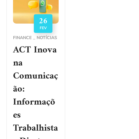
26
FEV
FINANCE
NOTÍCIAS
ACT Inova
na
Comunicaç
ão:
Informaçõ
es
Trabalhista