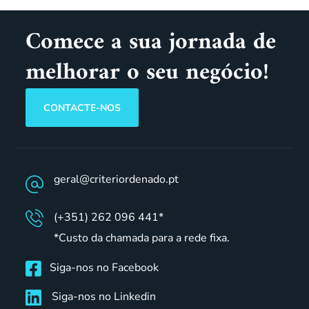
Comece a sua jornada de
melhorar o seu negócio!
CONTACTE-NOS
geral@criteriordenado.pt
(+351) 262 096 441*
*Custo da chamada para a rede fixa.
Siga-nos no Facebook
Siga-nos no Linkedin