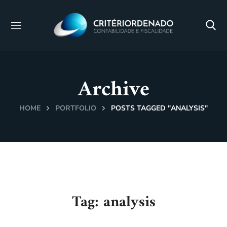
Archive
HOME
PORTFOLIO
POSTS TAGGED "ANALYSIS"
Tag:
analysis