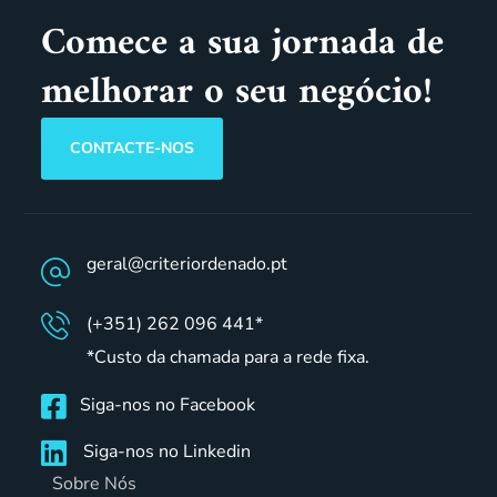
Comece a sua jornada de
melhorar o seu negócio!
CONTACTE-NOS
geral@criteriordenado.pt
(+351) 262 096 441*
*Custo da chamada para a rede fixa.
Siga-nos no Facebook
Siga-nos no Linkedin
Sobre Nós