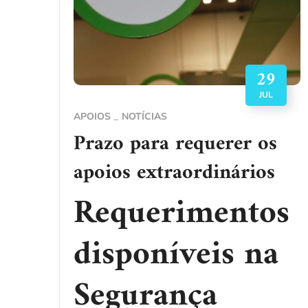
29
JUL
APOIOS
NOTÍCIAS
Prazo para requerer os
apoios extraordinários
Requerimentos
disponíveis na
Segurança