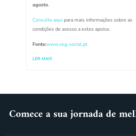
agosto
.
Consulte aqui
para mais informações sobre as
condições de acesso a estes apoios.
Fonte:
www.seg-social.pt
LER MAIS
Comece a sua jornada de mel