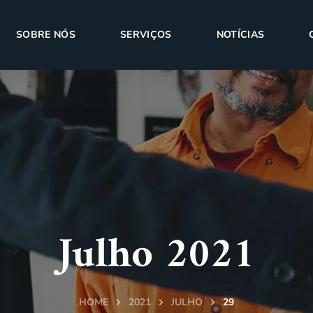
SOBRE NÓS
SERVIÇOS
NOTÍCIAS
Julho 2021
HOME
2021
JULHO
29