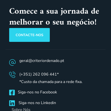
Comece a sua jornada de
melhorar o seu negócio!
CONTACTE-NOS
geral@criteriordenado.pt
(+351) 262 096 441*
*Custo da chamada para a rede fixa.
Siga-nos no Facebook
Siga-nos no Linkedin
Sobre Nós