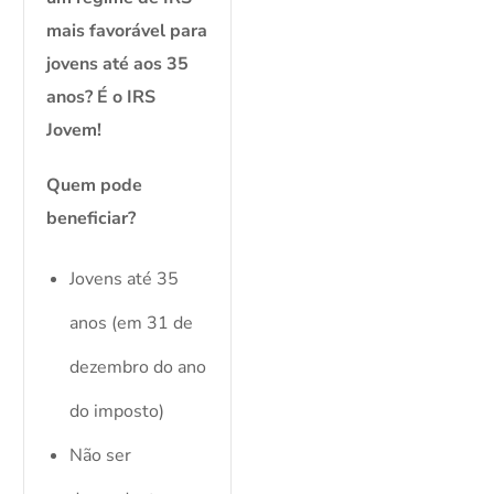
mais favorável para
jovens até aos 35
anos? É o IRS
Jovem!
Quem pode
beneficiar?
Jovens até 35
anos (em 31 de
dezembro do ano
do imposto)
Não ser