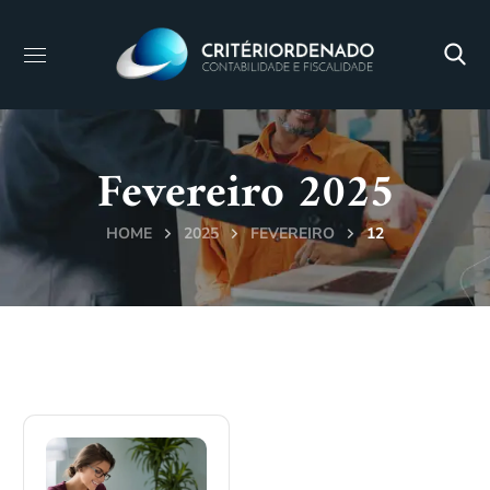
Fevereiro 2025
HOME
2025
FEVEREIRO
12