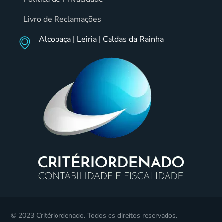
Livro de Reclamações
Alcobaça | Leiria | Caldas da Rainha
© 2023 Critériordenado. Todos os direitos reservados.