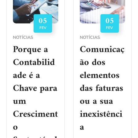
05
05
FEV
FEV
NOTÍCIAS
NOTÍCIAS
Porque a
Comunicaç
Contabilid
ão dos
ade é a
elementos
Chave para
das faturas
um
ou a sua
Cresciment
inexistênci
o
a