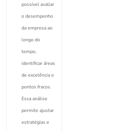
possível avaliar
o desempenho
da empresa ao
longo do
tempo,
identificar áreas
de excelência e
pontos fracos.
Essa análise
permite ajustar
estratégias e