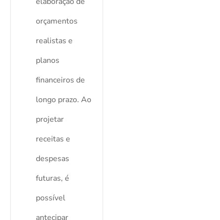
elaboração de
orçamentos
realistas e
planos
financeiros de
longo prazo. Ao
projetar
receitas e
despesas
futuras, é
possível
antecipar