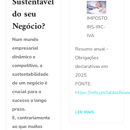
Sustentável
do seu
IMPOSTO
Negócio?
IRS-IRC-
IVA
Num mundo
empresarial
Resumo anual –
dinâmico e
Obrigações
competitivo, a
declarativas em
sustentabilidade
2025
de um negócio é
FONTE:
crucial para o
https://info.portaldasfin
sucesso a longo
prazo.
LER MAIS
E, contrariamente
ao que muitos