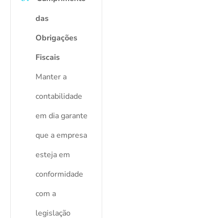
das
Obrigações
Fiscais
Manter a
contabilidade
em dia garante
que a empresa
esteja em
conformidade
com a
legislação