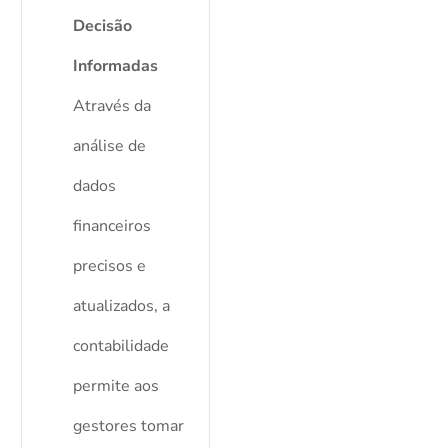
Decisão
Informadas
Através da
análise de
dados
financeiros
precisos e
atualizados, a
contabilidade
permite aos
gestores tomar